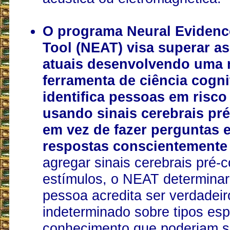
O programa Neural Evidenc
Tool (NEAT) visa superar as
atuais desenvolvendo uma 
ferramenta de ciência cogni
identifica pessoas em risco
usando sinais cerebrais pré
em vez de fazer perguntas e
respostas conscientemente f
agregar sinais cerebrais pré-
estímulos, o NEAT determinar
pessoa acredita ser verdadeiro
indeterminado sobre tipos esp
conhecimento que poderiam s