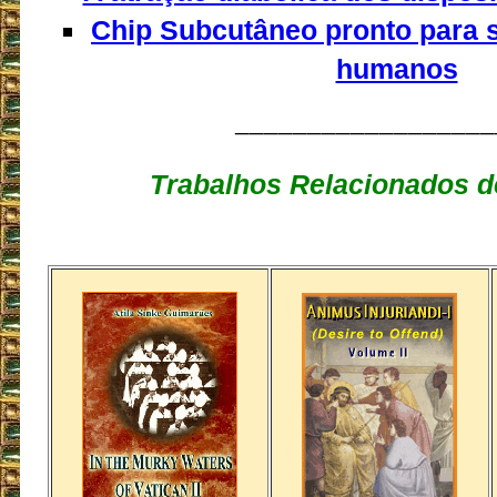
Chip Subcutâneo pronto para 
humanos
__________________
Trabalhos Relacionados d