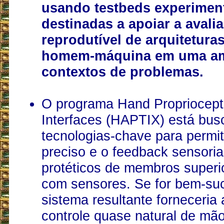
usando testbeds experimen
destinadas a apoiar a avali
reprodutível de arquitetura
homem-máquina em uma am
contextos de problemas.
O programa Hand Propriocept
Interfaces (HAPTIX) está bu
tecnologias-chave para permiti
preciso e o feedback sensorial
protéticos de membros superi
com sensores. Se for bem-suc
sistema resultante forneceria
controle quase natural de mã