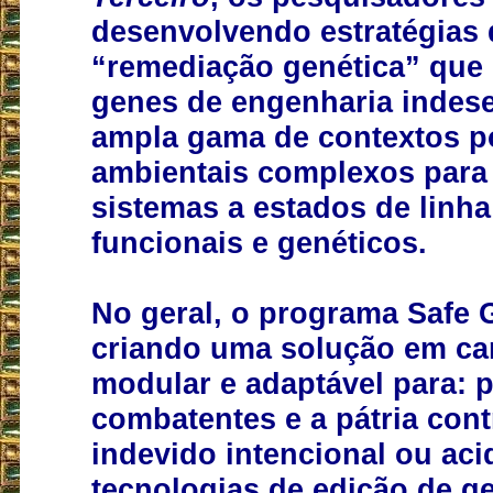
desenvolvendo estratégias 
“remediação genética” que
genes de engenharia indes
ampla gama de contextos p
ambientais complexos para 
sistemas a estados de linha
funcionais e genéticos.
No geral, o programa Safe 
criando uma solução em c
modular e adaptável para: 
combatentes e a pátria cont
indevido intencional ou aci
tecnologias de edição de 