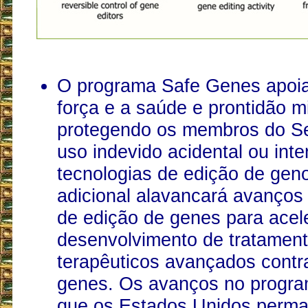
O programa Safe Genes apoia
força e a saúde e prontidão mil
protegendo os membros do Se
uso indevido acidental ou inte
tecnologias de edição de gen
adicional alavancará avanços 
de edição de genes para acel
desenvolvimento de tratamento
terapêuticos avançados contra
genes. Os avanços no progra
que os Estados Unidos perm