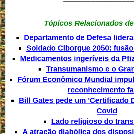
Tópicos Relacionados de
Departamento de Defesa lider
Soldado Ciborgue 2050: fus
Medicamentos ingeríveis da Pfi
Transumanismo e o Gran
Fórum Econômico Mundial impuls
reconhecimento fa
Bill Gates pede um 'Certificado D
Covid
Lado religioso do tra
A atração diabólica dos dispos