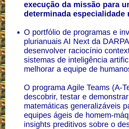
execução da missão para 
determinada especialidade m
O portfólio de programas e in
plurianuais AI Next da DARP
desenvolver raciocínio contex
sistemas de inteligência artific
melhorar a equipe de humano
O programa Agile Teams (A-T
descobrir, testar e demonstra
matemáticas generalizáveis p
equipes ágeis de homem-máqu
insights preditivos sobre o 