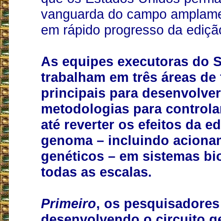
vanguarda do campo amplame
em rápido progresso da ediç
As equipes executoras do 
trabalham em três áreas de 
principais para desenvolver
metodologias para controla
até reverter os efeitos da e
genoma – incluindo aciona
genéticos – em sistemas bi
todas as escalas.
Primeiro
, os pesquisadores
desenvolvendo o circuito ge