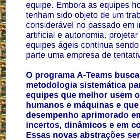
equipe. Embora as equipes 
tenham sido objeto de um tra
considerável no passado em in
artificial e autonomia, projetar
equipes ágeis continua send
parte uma empresa de tentativ
O programa A-Teams busca 
metodologia sistemática par
equipes que melhor usem o
humanos e máquinas e que
desempenho aprimorado e
incertos, dinâmicos e em c
Essas novas abstrações ser