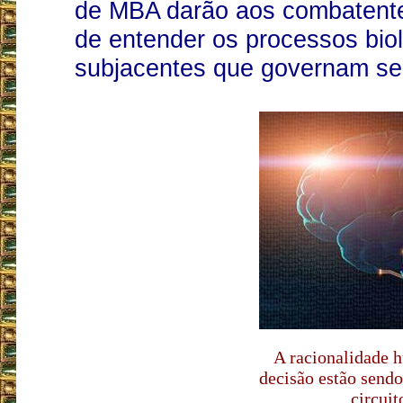
de MBA darão aos combatent
de entender os processos bio
subjacentes que governam s
A racionalidade 
decisão estão send
circuito