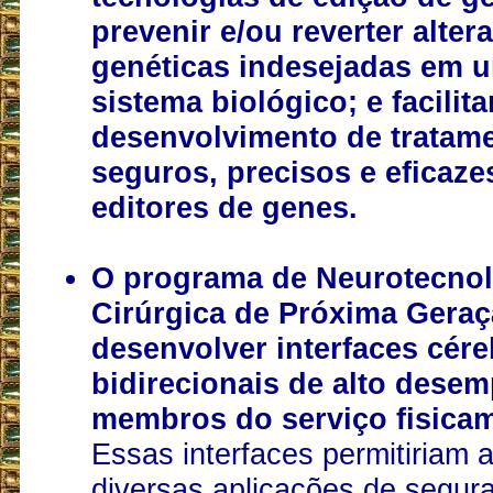
prevenir e/ou reverter alter
genéticas indesejadas em 
sistema biológico; e facilita
desenvolvimento de tratam
seguros, precisos e eficaz
editores de genes.
O programa de Neurotecnol
Cirúrgica de Próxima Geraç
desenvolver interfaces cér
bidirecionais de alto dese
membros do serviço fisicam
Essas interfaces permitiriam a
diversas aplicações de segura