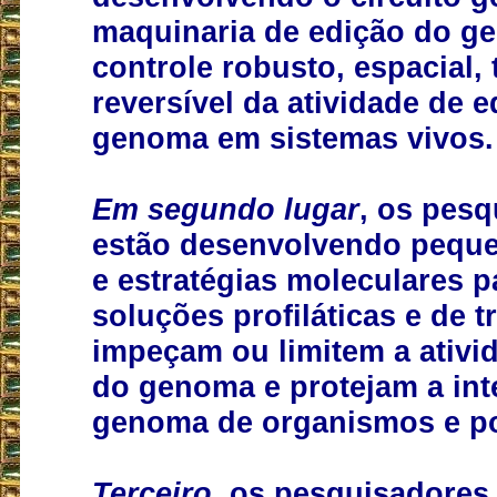
maquinaria de edição do g
controle robusto, espacial,
reversível da atividade de 
genoma em sistemas vivos.
Em segundo lugar
, os pes
estão desenvolvendo pequ
e estratégias moleculares p
soluções profiláticas e de 
impeçam ou limitem a ativi
do genoma e protejam a int
genoma de organismos e p
Terceiro
, os pesquisadores