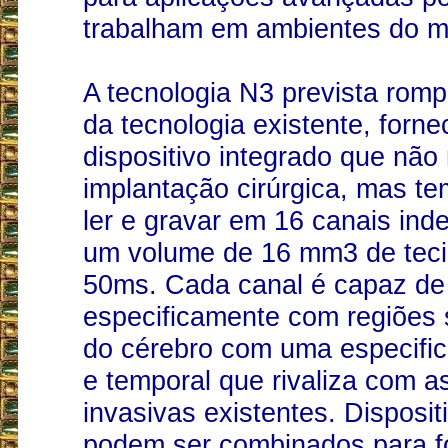
trabalham em ambientes do m
A tecnologia N3 prevista romp
da tecnologia existente, forn
dispositivo integrado que não
implantação cirúrgica, mas te
ler e gravar em 16 canais in
um volume de 16 mm3 de teci
50ms. Cada canal é capaz de 
especificamente com regiões 
do cérebro com uma especific
e temporal que rivaliza com 
invasivas existentes. Disposit
podem ser combinados para f