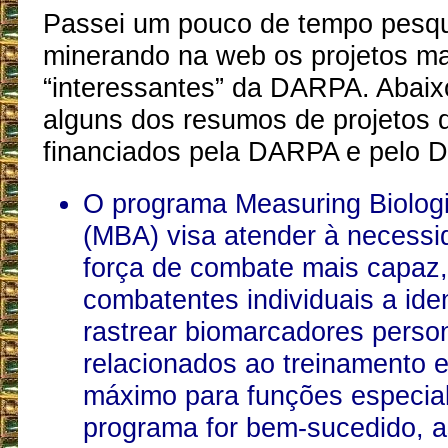
Passei um pouco de tempo pesq
minerando na web os projetos ma
“interessantes” da DARPA. Abaix
alguns dos resumos de projetos 
financiados pela DARPA e pelo 
O programa Measuring Biologi
(MBA) visa atender à necess
força de combate mais capaz
combatentes individuais a iden
rastrear biomarcadores perso
relacionados ao treinamento
máximo para funções especial
programa for bem-sucedido, a