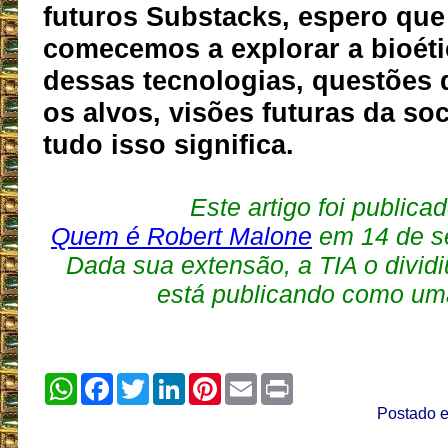
futuros Substacks, espero que
comecemos a explorar a bioéti
dessas tecnologias, questões 
os alvos, visões futuras da so
tudo isso significa.
Este artigo foi publica
Quem é Robert Malone
em 14 de s
Dada sua extensão, a TIA o dividi
está publicando como uma
WhatsApp
Facebook
Twitter
LinkedIn
Pinterest
Email
Print
Postado 
__________________