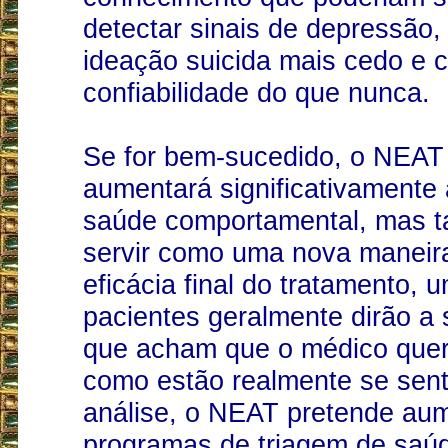
detectar sinais de depressão,
ideação suicida mais cedo e 
confiabilidade do que nunca.
Se for bem-sucedido, o NEAT
aumentará significativamente 
saúde comportamental, mas 
servir como uma nova maneira
eficácia final do tratamento, 
pacientes geralmente dirão a
que acham que o médico quer 
como estão realmente se sent
análise, o NEAT pretende aum
programas de triagem de saú