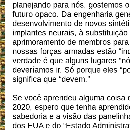
planejando para nós, gostemos o
futuro opaco. Da engenharia gen
desenvolvimento de novos sintét
implantes neurais, à substituição
aprimoramento de membros para 
nossas forças armadas estão “ind
verdade é que alguns lugares “n
deveríamos ir. Só porque eles “p
significa que “devem.”
Se você aprendeu alguma coisa d
2020, espero que tenha aprendid
sabedoria e a visão das panelin
dos EUA e do “Estado Administra