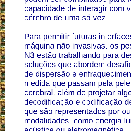
capacidade de interagir com v
cérebro de uma só vez.
Para permitir futuras interface
máquina não invasivas, os pe
N3 estão trabalhando para de
soluções que abordem desafio
de dispersão e enfraqueciment
medida que passam pela pele,
cerebral, além de projetar alg
decodificação e codificação de
que são representados por ou
modalidades, como energia l
acústica ou eletromagnética.