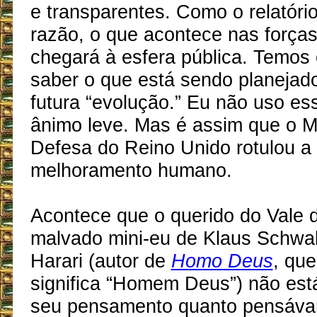
e transparentes. Como o relatóri
razão, o que acontece nas força
chegará à esfera pública. Temos o
saber o que está sendo planejad
futura “evolução.” Eu não uso es
ânimo leve. Mas é assim que o Mi
Defesa do Reino Unido rotulou a
melhoramento humano.
Acontece que o querido do Vale do
malvado mini-eu de Klaus Schwa
Harari (autor de
Homo Deus
, que
significa “Homem Deus”) não est
seu pensamento quanto pensáv