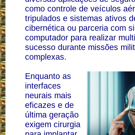
como controle de veículos aé
tripulados e sistemas ativos 
cibernética ou parceria com s
computador para realizar mult
sucesso durante missões mili
complexas.
Enquanto as
interfaces
neurais mais
eficazes e de
última geração
exigem cirurgia
para implantar