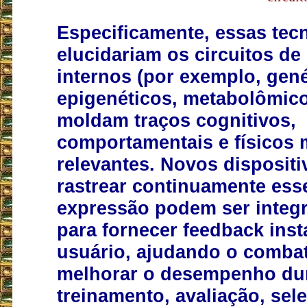
Especificamente, essas tec
elucidariam os circuitos de
internos (por exemplo, gené
epigenéticos, metabolômic
moldam traços cognitivos,
comportamentais e físicos 
relevantes. Novos dispositi
rastrear continuamente esse
expressão podem ser integ
para fornecer feedback ins
usuário, ajudando o combat
melhorar o desempenho du
treinamento, avaliação, sel