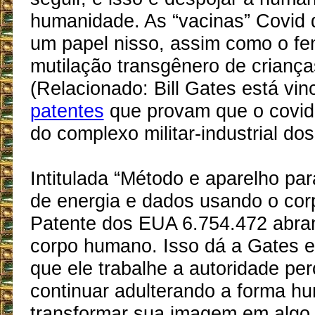
humanidade. As “vacinas” Covi
um papel nisso, assim como o f
mutilação transgênero de criança
(Relacionado: Bill Gates está vi
patentes
que provam que o covid
do complexo militar-industrial do
Intitulada “Método e aparelho pa
de energia e dados usando o cor
Patente dos EUA 6.754.472 abra
corpo humano. Isso dá a Gates 
que ele trabalhe a autoridade pe
continuar adulterando a forma h
transformar sua imagem em algo 