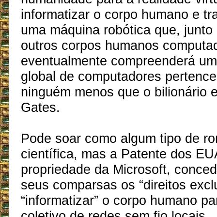
informatizar o corpo humano e tr
uma máquina robótica que, junto
outros corpos humanos computad
eventualmente compreenderá um
global de computadores pertence
ninguém menos que o bilionário e
Gates.
Pode soar como algum tipo de ro
científica, mas a Patente dos EU
propriedade da Microsoft, conce
seus comparsas os “direitos excl
“informatizar” o corpo humano p
coletivo de redes sem fio locais.