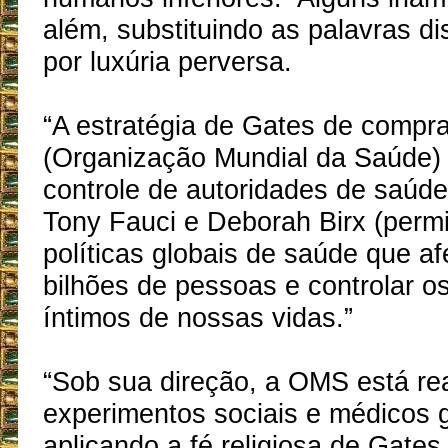
além, substituindo as palavras di
por luxúria perversa.
“A estratégia de Gates de compr
(Organização Mundial da Saúde)
controle de autoridades de saú
Tony Fauci e Deborah Birx (permit
políticas globais de saúde que a
bilhões de pessoas e controlar o
íntimos de nossas vidas.”
“Sob sua direção, a OMS está re
experimentos sociais e médicos g
aplicando a fé religiosa de Gates