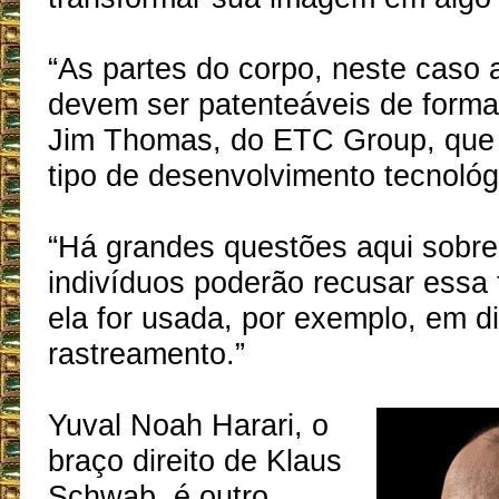
“As partes do corpo, neste caso 
devem ser patenteáveis de forma
Jim Thomas, do ETC Group, que 
tipo de desenvolvimento tecnológ
“Há grandes questões aqui sobre
indivíduos poderão recusar essa 
ela for usada, por exemplo, em di
rastreamento.”
Yuval Noah Harari, o
braço direito de Klaus
Schwab, é outro