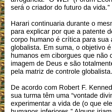
será o criador do futuro da vida.”
Harari continuaria durante o mes
para explicar por que a patente 
corpo humano é crítica para sua
globalista. Em suma, o objetivo é
humanos em ciborgues que não 
imagem de Deus e são totalment
pela matriz de controle globalista
De acordo com Robert F. Kennedy
sua turma têm uma “vontade divi
experimentar a vida de (o que el
humanos inferiores.” Alguns iria