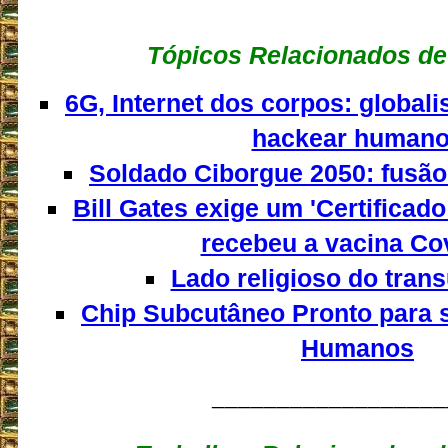
Tópicos Relacionados de
6G, Internet dos corpos: globali
hackear human
Soldado Ciborgue 2050: fus
Bill Gates exige um 'Certificado
recebeu a vacina Co
Lado religioso do tra
Chip Subcutâneo Pronto para 
Humanos
__________________