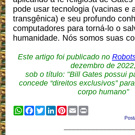
pode usar tecnologia (vacinas e a
transgênica) e seu profundo con
computadores para torná-lo o sal
humanidade. Nós somos suas cob
Este artigo foi publicado no
Robot
dezembro de 2022
sob o título: "Bill Gates possui 
concede “direitos exclusivos” para 
corpo humano"
WhatsApp
Facebook
Twitter
LinkedIn
Pinterest
Email
Print
Post
__________________