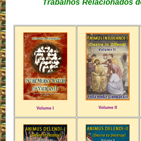
Trabalhos Relacionados d
Volume II
Volume I