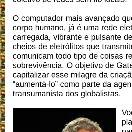
O computador mais avançado que
corpo humano, já é uma rede ele
carregada, vibrante e pulsante de
cheios de eletrólitos que transmi
comunicam todo tipo de coisas re
sobrevivência. O objetivo de Gate
capitalizar esse milagre da cria
“aumentá-lo” como parte da age
transumanista dos globalistas.
Vo
pl
pa