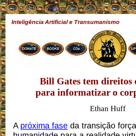
Inteligência Artificial e Transumanismo
Bill Gates tem direitos 
para informatizar o co
Ethan Huff
A
próxima fase
da transição forç
humanidade para a realidade virt