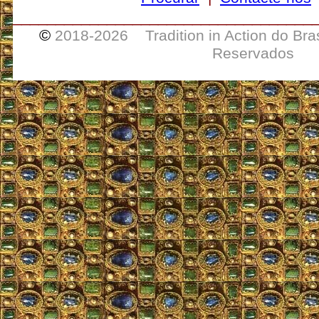
___________________________________
©
2018-
2026 Tradition in Action do Bra
Reservados