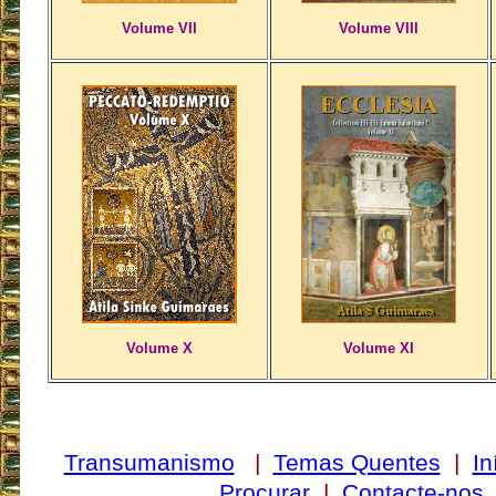
Volume VII
Volume VIII
Volume X
Volume XI
Transumanismo
|
Temas Quentes
|
In
Procurar
|
Contacte-nos