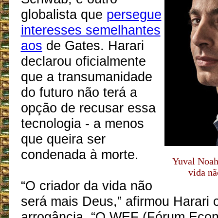
globalista que
persegue
interesses semelhantes
aos
de Gates. Harari
declarou oficialmente
que a transumanidade
do futuro não terá a
opção de recusar essa
tecnologia - a menos
que queira ser
condenada à morte.
Yuval Noah 
vida nã
“O criador da vida não
será mais Deus,” afirmou Harari 
arrogância. “O WEF (Fórum Econ