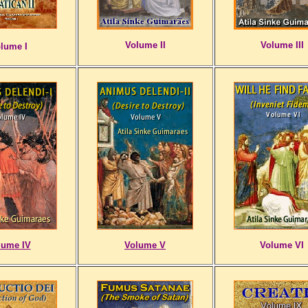
Volume II
Volume III
lume I
lume IV
Volume V
Volume VI