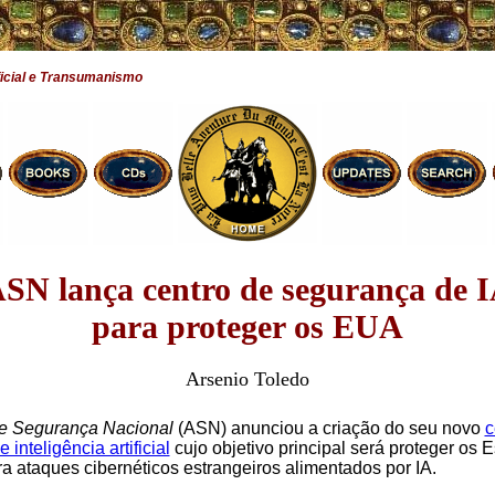
ificial e Transumanismo
SN lança centro de segurança de 
para proteger os EUA
Arsenio Toledo
e Segurança Nacional
(ASN) anunciou a criação do seu novo
c
inteligência artificial
cujo objetivo principal será proteger os 
a ataques cibernéticos estrangeiros alimentados por IA.