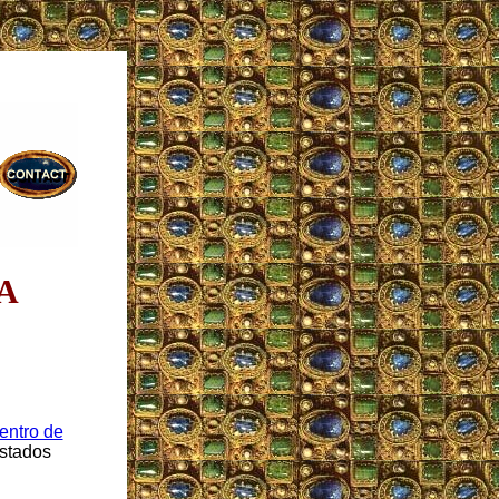
IA
entro de
Estados