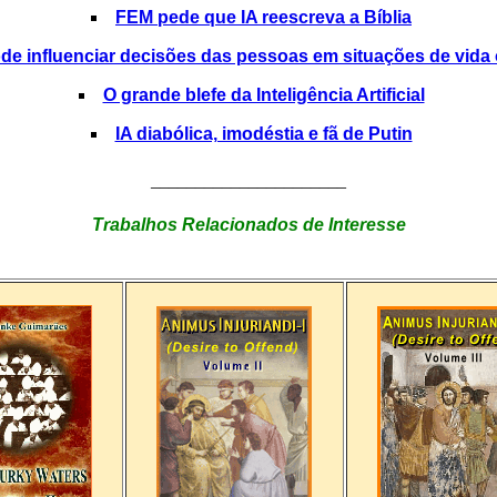
FEM pede que IA reescreva a Bíblia
ode influenciar decisões das pessoas em situações de vida
O grande blefe da Inteligência Artificial
IA diabólica, imodéstia e fã de Putin
______________________
Trabalhos Relacionados de Interesse