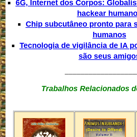
6G, Internet dos Corpos: Globali
hackear human
Chip subcutâneo pronto para 
humanos
Tecnologia de vigilância de IA 
são seus amigo
__________________
Trabalhos Relacionados d