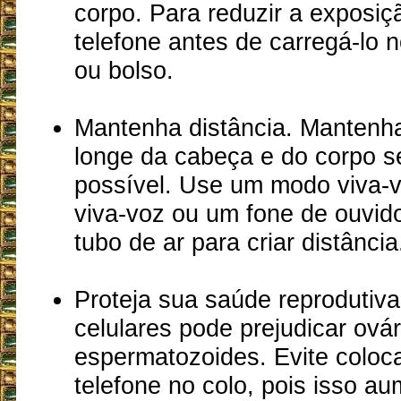
corpo. Para reduzir a exposiç
telefone antes de carregá-lo 
ou bolso.
Mantenha distância. Mantenha
longe da cabeça e do corpo 
possível. Use um modo viva-v
viva-voz ou um fone de ouvid
tubo de ar para criar distância
Proteja sua saúde reprodutiva
celulares pode prejudicar ovár
espermatozoides. Evite coloca
telefone no colo, pois isso a