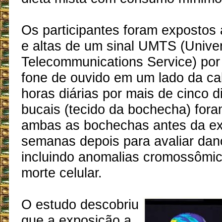
Os participantes foram expostos
e altas de um sinal UMTS (Univer
Telecommunications Service) po
fone de ouvido em um lado da c
horas diárias por mais de cinco d
bucais (tecido da bochecha) fora
ambas as bochechas antes da ex
semanas depois para avaliar dano
incluindo anomalias cromossômic
morte celular.
O estudo descobriu
que a exposição a