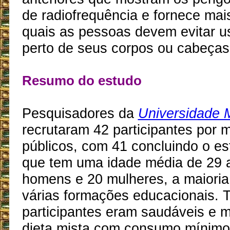
de radiofrequência e fornece mai
quais as pessoas devem evitar us
perto de seus corpos ou cabeças
Resumo do estudo
Pesquisadores da
Universidade 
recrutaram 42 participantes por 
públicos, com 41 concluindo o es
que tem uma idade média de 29 a
homens e 20 mulheres, a maioria
várias formações educacionais. 
participantes eram saudáveis e
dieta mista com consumo mínimo 