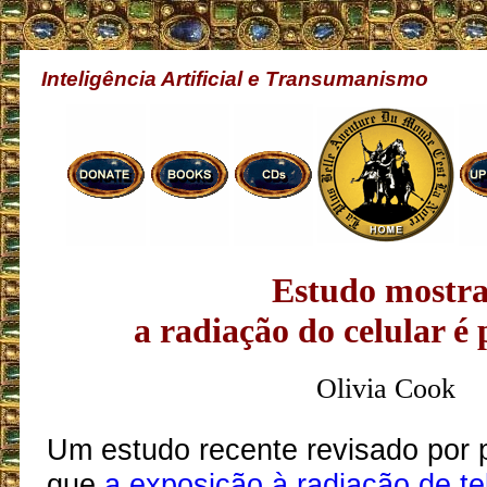
Inteligência Artificial e Transumanismo
Estudo mostra
a radiação do celular é 
Olivia Cook
Um estudo recente revisado por 
que
a exposição à radiação de te