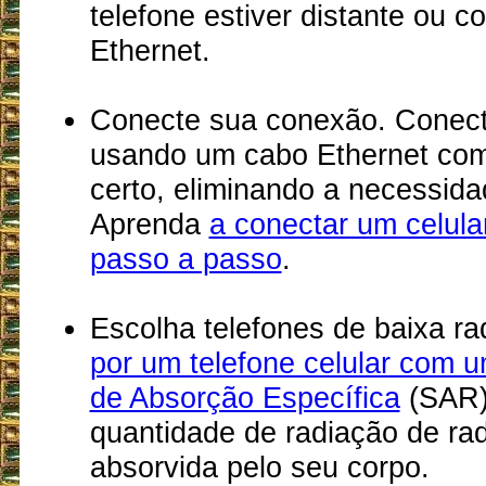
telefone estiver distante ou c
Ethernet.
Conecte sua conexão. Conecte
usando um cabo Ethernet com
certo, eliminando a necessida
Aprenda
a conectar um celula
passo a passo
.
Escolha telefones de baixa r
por um telefone celular com 
de Absorção Específica
(SAR)
quantidade de radiação de ra
absorvida pelo seu corpo.