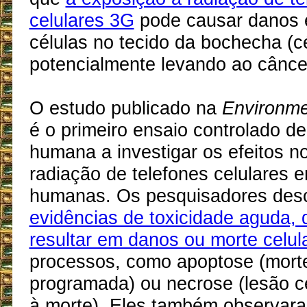
celulares 3G
pode causar danos 
células no tecido da bochecha (cé
potencialmente levando ao cânce
O estudo publicado na
Environme
é o primeiro ensaio controlado d
humana a investigar os efeitos n
radiação de telefones celulares e
humanas. Os pesquisadores des
evidências de toxicidade aguda,
resultar em danos ou morte celul
processos, como apoptose (morte
programada) ou necrose (lesão ce
à morte). Eles também observara