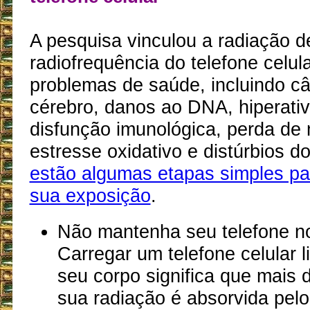
A pesquisa vinculou a radiação d
radiofrequência do telefone celula
problemas de saúde, incluindo c
cérebro, danos ao DNA, hiperativ
disfunção imunológica, perda de
estresse oxidativo e distúrbios d
estão algumas etapas simples pa
sua exposição
.
Não mantenha seu telefone no
Carregar um telefone celular l
seu corpo significa que mais
sua radiação é absorvida pelo