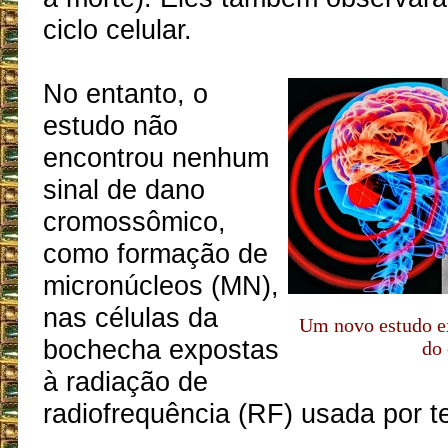
ciclo celular.
No entanto, o
estudo não
encontrou nenhum
sinal de dano
cromossômico,
como formação de
micronúcleos (MN),
nas células da
Um novo estudo ex
bochecha expostas
do 
à radiação de
radiofrequência (RF) usada por t