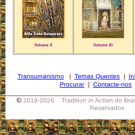
Volume X
Volume XI
Transumanismo
|
Temas Quentes
|
In
Procurar
|
Contacte-nos
___________________________________
©
2018-
2026 Tradition in Action do Bra
Reservados