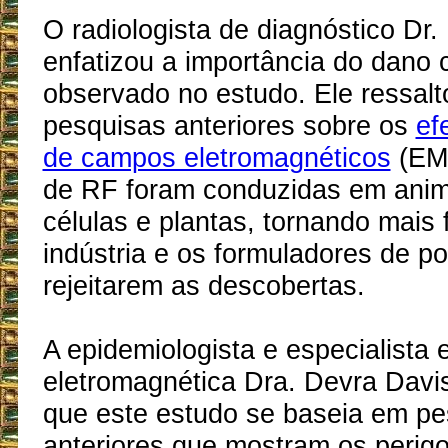
O radiologista de diagnóstico Dr
enfatizou a importância do dano c
observado no estudo. Ele ressal
pesquisas anteriores sobre os
ef
de campos eletromagnéticos
(EMF
de RF foram conduzidas em anima
células e plantas, tornando mais f
indústria e os formuladores de pol
rejeitarem as descobertas.
A epidemiologista e especialista
eletromagnética Dra. Devra Davi
que este estudo se baseia em pe
anteriores que mostram os perig