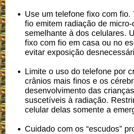
Use um telefone fixo com fio.
fio emitem radiação de micro
semelhante à dos celulares. 
fixo com fio em casa ou no esc
evitar exposição desnecessári
Limite o uso do telefone por c
crânios mais finos e os céreb
desenvolvimento das criança
suscetíveis à radiação. Restri
celular delas somente a emer
Cuidado com os “escudos” pro