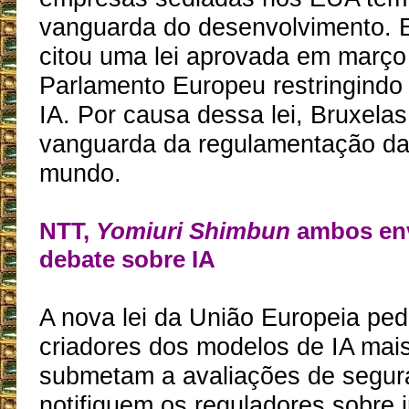
vanguarda do desenvolvimento. 
citou uma lei aprovada em março
Parlamento Europeu restringindo
IA. Por causa dessa lei, Bruxela
vanguarda da regulamentação da
mundo.
NTT,
Yomiuri Shimbun
ambos env
debate sobre IA
A nova lei da União Europeia pe
criadores dos modelos de IA mai
submetam a avaliações de segur
notifiquem os reguladores sobre 