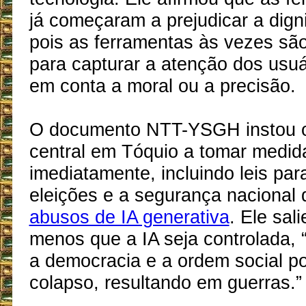
já começaram a prejudicar a dig
pois as ferramentas às vezes são
para capturar a atenção dos usuá
em conta a moral ou a precisão.
O documento NTT-YSGH instou 
central em Tóquio a tomar medid
imediatamente, incluindo leis par
eleições e a segurança nacional
abusos de IA generativa
. Ele sal
menos que a IA seja controlada, “
a democracia e a ordem social p
colapso, resultando em guerras.”