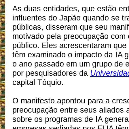
As duas entidades, que estão en
influentes do Japão quando se tra
públicas, disseram que seu manif
motivado pela preocupação com 
público. Eles acrescentaram que
têm examinado o impacto da IA g
o ano passado em um grupo de e
por pesquisadores da
Universida
capital Tóquio.
O manifesto apontou para a cres
preocupação entre seus aliados 
sobre os programas de IA genera
empresas sediadas nos EUA têm