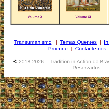
Volume X
Volume XI
Transumanismo
|
Temas Quentes
|
In
Procurar
|
Contacte-nos
___________________________________
©
2018-
2026 Tradition in Action do Bra
Reservados