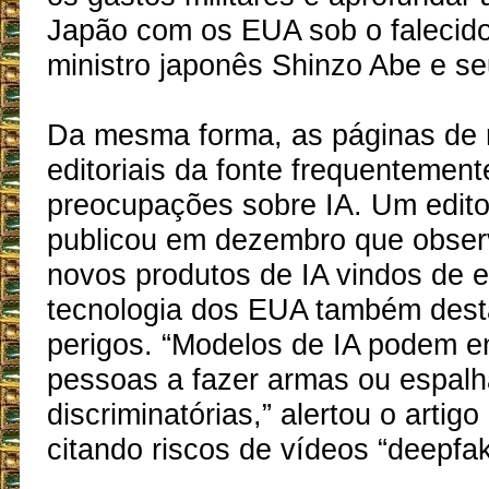
Japão com os EUA sob o falecido
ministro japonês Shinzo Abe e s
Da mesma forma, as páginas de n
editoriais da fonte frequentemen
preocupações sobre IA. Um editor
publicou em dezembro que obser
novos produtos de IA vindos de 
tecnologia dos EUA também des
perigos. “Modelos de IA podem e
pessoas a fazer armas ou espalha
discriminatórias,” alertou o artigo
citando riscos de vídeos “deepfak