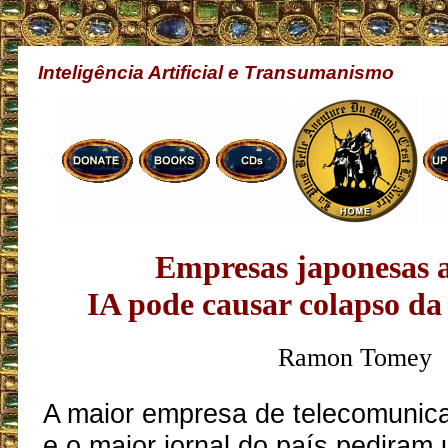
Inteligência Artificial e Transumanismo
Empresas japonesas 
IA pode causar colapso da
Ramon Tomey
A maior empresa de telecomunic
e o maior jornal do país pediram