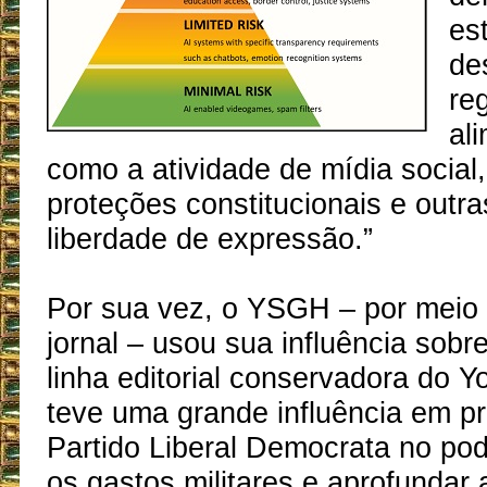
es
de
reg
al
como a atividade de mídia social
proteções constitucionais e outra
liberdade de expressão.”
Por sua vez, o YSGH – por meio d
jornal – usou sua influência sobr
linha editorial conservadora do 
teve uma grande influência em pr
Partido Liberal Democrata no pod
os gastos militares e aprofundar 