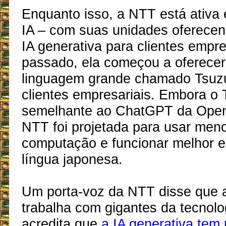
Enquanto isso, a NTT está ativa
IA – com suas unidades oferecen
IA generativa para clientes empr
passado, ela começou a oferece
linguagem grande chamado Tsuz
clientes empresariais. Embora o 
semelhante ao ChatGPT da Open
NTT foi projetada para usar men
computação e funcionar melhor 
língua japonesa.
Um porta-voz da NTT disse que 
trabalha com gigantes da tecnol
acredita que
a IA generativa tem 