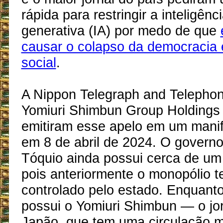
rápida para restringir a inteligência
generativa (IA) por medo de que
causar o colapso da democracia
social
.
A Nippon Telegraph and Telephon
Yomiuri Shimbun Group Holding
emitiram esse apelo em um manif
em 8 de abril de 2024. O governo
Tóquio ainda possui cerca de um
pois anteriormente o monopólio te
controlado pelo estado. Enquant
possui o Yomiuri Shimbun — o jor
Japão, que tem uma circulação m