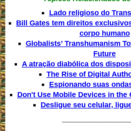
Lado religioso do Tra
Bill Gates tem direitos exclusivo
corpo humano
Globalists’ Transhumanism To
Future
A atração diabólica dos dispos
The Rise of Digital Auth
Espionando suas ondas
Don't Use Mobile Devices in the
Desligue seu celular, ligu
__________________