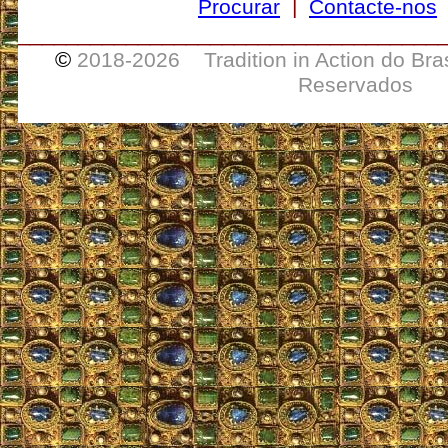
Procurar
|
Contacte-nos
___________________________________
©
2018-
2026 Tradition in Action do Bra
Reservados