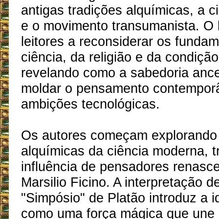
antigas tradições alquímicas, a 
e o movimento transumanista. O l
leitores a reconsiderar os funda
ciência, da religião e da condiç
revelando como a sabedoria ance
moldar o pensamento contempor
ambições tecnológicas.
Os autores começam explorando 
alquímicas da ciência moderna, 
influência de pensadores renasc
Marsilio Ficino. A interpretação d
"Simpósio" de Platão introduz a 
como uma força mágica que une 