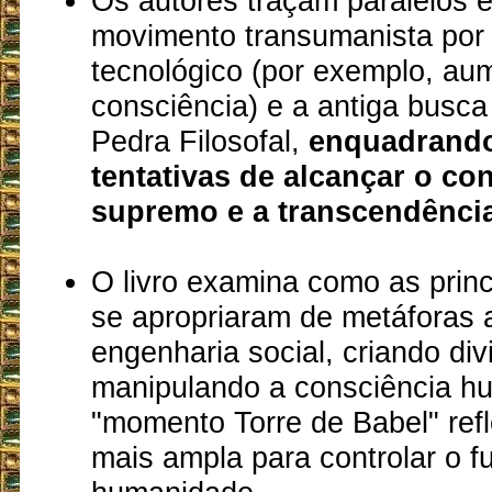
Os autores traçam paralelos 
movimento transumanista por
tecnológico (por exemplo, au
consciência) e a antiga busca
Pedra Filosofal,
enquadrand
tentativas de alcançar o c
supremo e a transcendência
O livro examina como as princi
se apropriaram de metáforas 
engenharia social, criando div
manipulando a consciência h
"momento Torre de Babel" ref
mais ampla para controlar o f