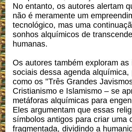
No entanto, os autores alertam 
não é meramente um empreendi
tecnológico, mas uma continuaçã
sonhos alquímicos de transcender
humanas.
Os autores também exploram as 
sociais dessa agenda alquímica, 
como os "Três Grandes Javismos
Cristianismo e Islamismo – se ap
metáforas alquímicas para engenh
Eles argumentam que essas relig
símbolos antigos para criar uma 
fragmentada, dividindo a human