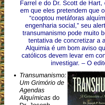
Farrel e do Dr. Scott de Hart
em que eles pretendem que o 
“cooptou metáforas alquím
engenharia social,” seu aler
transumanismo pode muito 
tentativa de concretizar a
Alquimia é um bom aviso qu
católicos devem levar em co
investigar. – O edit
Transumanismo:
Um Grimório de
Agendas
Alquímicas
do