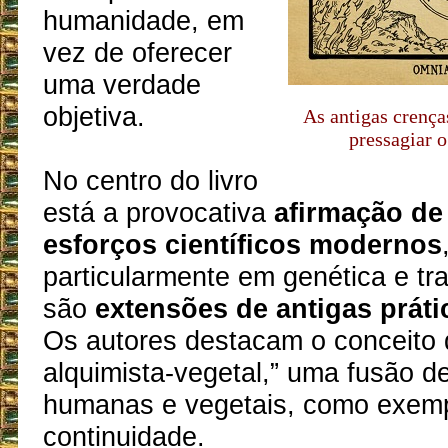
humanidade, em
vez de oferecer
uma verdade
objetiva.
As antigas crenç
pressagiar 
No centro do livro
está a provocativa
afirmação de
esforços científicos modernos
particularmente em genética e t
são
extensões de antigas práti
Os autores destacam o conceito
alquimista-vegetal,” uma fusão de
humanas e vegetais, como exem
continuidade.