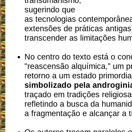
transumanismo,
sugerindo que
as tecnologias contemporâne
extensões de práticas antiga
transcender as limitações hu
No centro do texto está o con
"reascensão alquímica,” um p
retorno a um estado primordia
simbolizado pela androgini
traçado em tradições religiosa
refletindo a busca da humani
a fragmentação e alcançar a 