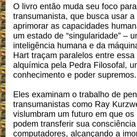
O livro então muda seu foco par
transumanista, que busca usar a 
aprimorar as capacidades human
um estado de “singularidade” – 
inteligência humana e da máquina
Hart traçam paralelos entre essa
alquímica pela Pedra Filosofal, 
conhecimento e poder supremos.
Eles examinam o trabalho de pe
transumanistas como Ray Kurzwe
vislumbram um futuro em que o
podem transferir sua consciência
computadores, alcançando a imort