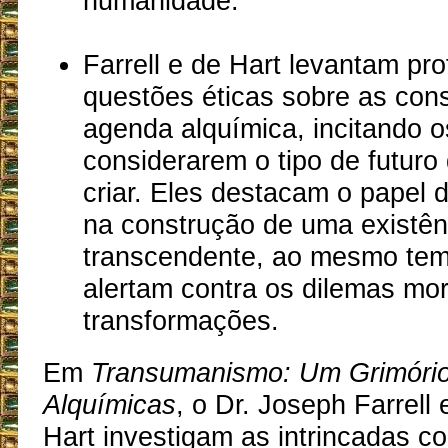
humanidade.
Farrell e de Hart levantam pr
questões éticas sobre as con
agenda alquímica, incitando os
considerarem o tipo de futur
criar. Eles destacam o papel
na construção de uma existên
transcendente, ao mesmo te
alertam contra os dilemas mor
transformações.
Em
Transumanismo: Um Grimóri
Alquímicas
, o Dr. Joseph Farrell 
Hart investigam as intrincadas c