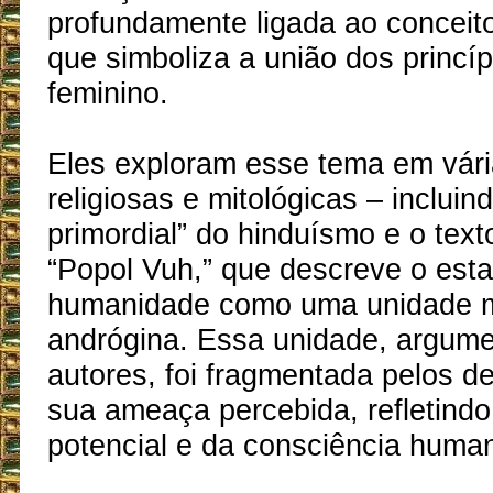
profundamente ligada ao conceito
que simboliza a união dos princí
feminino.
Eles exploram esse tema em vári
religiosas e mitológicas – incluin
primordial” do hinduísmo e o tex
“Popol Vuh,” que descreve o esta
humanidade como uma unidade m
andrógina. Essa unidade, argum
autores, foi fragmentada pelos d
sua ameaça percebida, refletind
potencial e da consciência huma