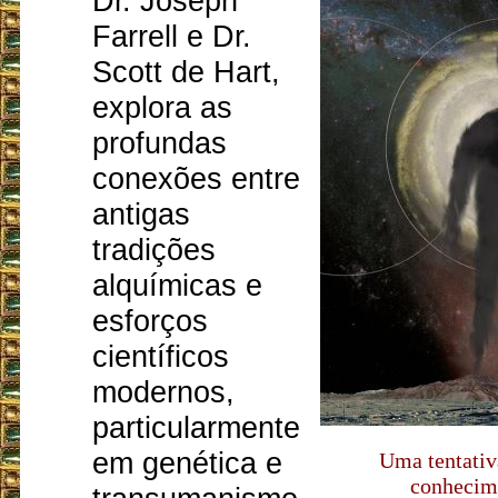
Dr. Joseph
Farrell e Dr.
Scott de Hart,
explora as
profundas
conexões entre
antigas
tradições
alquímicas e
esforços
científicos
modernos,
particularmente
em genética e
Uma tentativ
conhecim