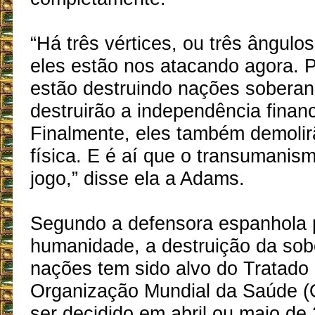
“Há três vértices, ou três ângulo
eles estão nos atacando agora. P
estão destruindo nações soberan
destruirão a independência financ
Finalmente, eles também demolir
física. E é aí que o transumanis
jogo,” disse ela a Adams.
Segundo a defensora espanhola 
humanidade, a destruição da sob
nações tem sido alvo do Tratad
Organização Mundial da Saúde 
ser decidido em abril ou maio de