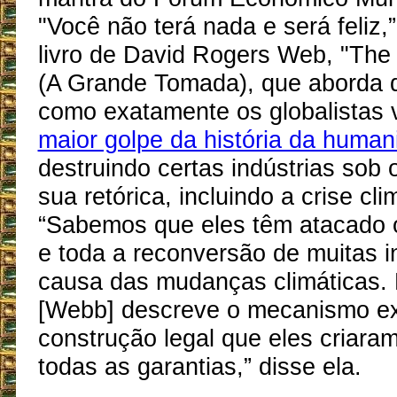
"Você não terá nada e será feliz
livro de David Rogers Web, "The
(A Grande Tomada), que aborda 
como exatamente os globalistas v
maior golpe da história da huma
destruindo certas indústrias sob 
sua retórica, incluindo a crise cli
“Sabemos que eles têm atacado o
e toda a reconversão de muitas i
causa das mudanças climáticas.
[Webb] descreve o mecanismo e
construção legal que eles criara
todas as garantias,” disse ela.