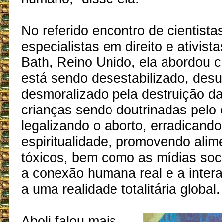
No referido encontro de cientista
especialistas em direito e ativis
Bath, Reino Unido, ela abordou
está sendo desestabilizado, des
desmoralizado pela destruição da 
crianças sendo doutrinadas pelo 
legalizando o aborto, erradicand
espiritualidade, promovendo alim
tóxicos, bem como as mídias soci
a conexão humana real e a inter
a uma realidade totalitária global.
Aboli falou mais