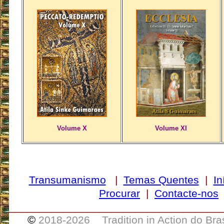
Volume X
Volume XI
Transumanismo
|
Temas Quentes
|
In
Procurar
|
Contacte-nos
___________________________________
©
2018-
2026 Tradition in Action do Bra