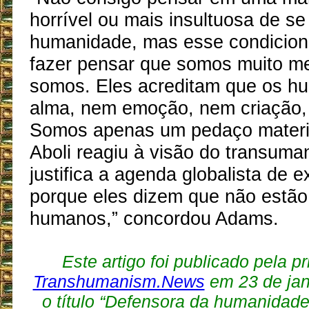
horrível ou mais insultuosa de se 
humanidade, mas esse condicio
fazer pensar que somos muito m
somos. Eles acreditam que os h
alma, nem emoção, nem criação,
Somos apenas um pedaço materia
Aboli reagiu à visão do transuman
justifica a agenda globalista de e
porque eles dizem que não estã
humanos,” concordou Adams.
Este artigo foi publicado pela p
Transhumanism.News
em 23 de jan
o título “Defensora da humanidade