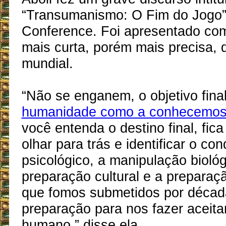
“Transumanismo: O Fim do Jogo”
Conference. Foi apresentado co
mais curta, porém mais precisa, 
mundial.
“Não se enganem, o objetivo fina
humanidade como a conhecemo
você entenda o destino final, fica
olhar para trás e identificar o co
psicológico, a manipulação biológ
preparação cultural e a preparaç
que fomos submetidos por déca
preparação para nos fazer aceita
humano,” disse ela.