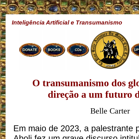
Inteligência Artificial e Transumanismo
O transumanismo dos glo
direção a um futuro d
Belle Carter
Em maio de 2023, a palestrante p
Aboli fez um grave discurso intitu