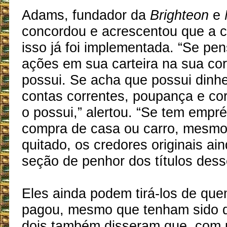
Adams, fundador da
Brighteon
e
concordou e acrescentou que a c
isso já foi implementada. “Se pe
ações em sua carteira na sua cor
possui. Se acha que possui dinh
contas correntes, poupança e cor
o possui,” alertou. “Se tem empr
compra de casa ou carro, mesmo
quitado, os credores originais a
seção de penhor dos títulos dess
Eles ainda podem tirá-los de qu
pagou, mesmo que tenham sido q
dois também disseram que, com u