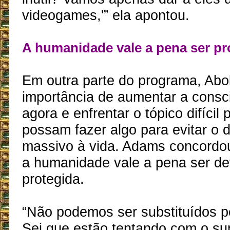
videogames,'” ela apontou.
A humanidade vale a pena ser pr
Em outra parte do programa, Abol
importância de aumentar a consc
agora e enfrentar o tópico difícil
possam fazer algo para evitar o 
massivo à vida. Adams concordo
a humanidade vale a pena ser de
protegida.
“Não podemos ser substituídos p
Sei que estão tentando com o su