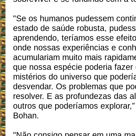
"Se os humanos pudessem conti
estado de saúde robusta, pudess
aprendendo, teríamos esse efeit
onde nossas experiências e con
acumulariam muito mais rapidame
que nossa espécie poderia fazer
mistérios do universo que poder
desvendar. Os problemas que p
resolver. E as profundezas das 
outros que poderíamos explorar,
Bohan.
"Não consigo pensar em uma ma