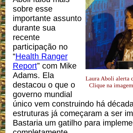
sobre esse
importante assunto
durante sua
recente
participação no
“
Health Ranger
Report
” com Mike
Adams. Ela
Laura Aboli alerta
destacou o que o
Clique na imagem 
governo mundial
único vem construindo há década
estruturas já começaram a ser i
Bastaria um gatilho para impleme
completamente.