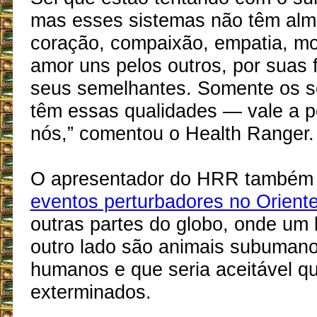
mas esses sistemas não têm alm
coração, compaixão, empatia, mo
amor uns pelos outros, por suas 
seus semelhantes. Somente os 
têm essas qualidades — vale a pe
nós,” comentou o Health Ranger.
O apresentador do HRR também 
eventos perturbadores no Orient
outras partes do globo, onde um 
outro lado são animais subumano
humanos e que seria aceitável q
exterminados.