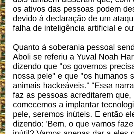
os ativos das pessoas podem de
devido à declaração de um ataque
falha de inteligência artificial e o
Quanto à soberania pessoal send
Aboli se referiu a Yuval Noah Ha
dizendo que "os governos precis
nossa pele" e que "os humanos 
animais hackeáveis.” "Essa narra
faz as pessoas acreditarem que,
comecemos a implantar tecnolog
pele, seremos inúteis. E então el
dizendo: 'Bem, o que vamos faze
inútil? Vamos apenas dar a eles 