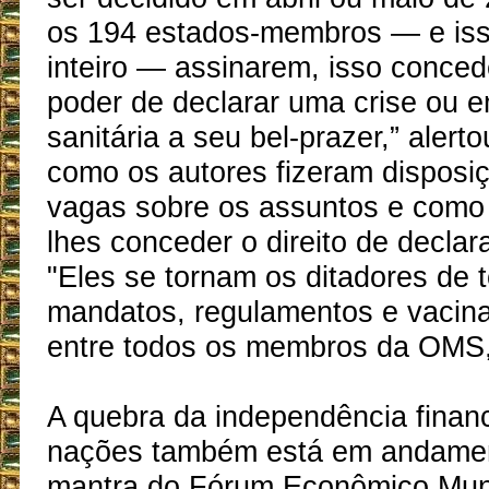
os 194 estados-membros — e is
inteiro — assinarem, isso conce
poder de declarar uma crise ou 
sanitária a seu bel-prazer,” alert
como os autores fizeram disposi
vagas sobre os assuntos e como
lhes conceder o direito de declar
"Eles se tornam os ditadores de 
mandatos, regulamentos e vacina
entre todos os membros da OMS,
A quebra da independência finan
nações também está em andament
mantra do Fórum Econômico Mun