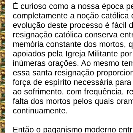
É curioso como a nossa época p
completamente a noção católica d
evolução deste processo é fácil d
resignação católica conserva ent
memória constante dos mortos, 
apoiados pela Igreja Militante po
inúmeras orações. Ao mesmo te
essa santa resignação proporcio
força de espírito necessária par
ao sofrimento, com frequência, r
falta dos mortos pelos quais ora
continuamente.
Então o paganismo moderno entr