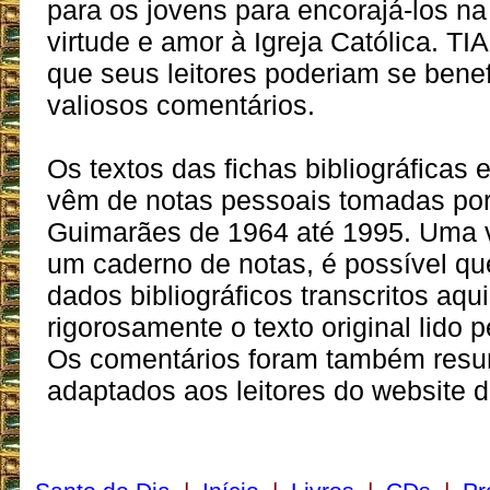
para os jovens para encorajá-los na
virtude e amor à Igreja Católica. TI
que seus leitores poderiam se benef
valiosos comentários.
Os textos das fichas bibliográficas
vêm de notas pessoais tomadas por 
Guimarães de 1964 até 1995. Uma v
um caderno de notas, é possível qu
dados bibliográficos transcritos aqu
rigorosamente o texto original lido pe
Os comentários foram também resu
adaptados aos leitores do website d