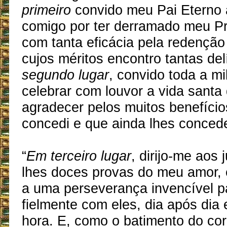
primeiro
convido meu Pai Eterno 
comigo por ter derramado meu P
com tanta eficácia pela redenção
cujos méritos encontro tantas del
segundo lugar
, convido toda a mi
celebrar com louvor a vida santa
agradecer pelos muitos benefício
concedi e que ainda lhes concede
“
Em terceiro lugar
, dirijo-me aos 
lhes doces provas do meu amor, 
a uma perseverança invencível pa
fielmente com eles, dia após dia
hora. E, como o batimento do c