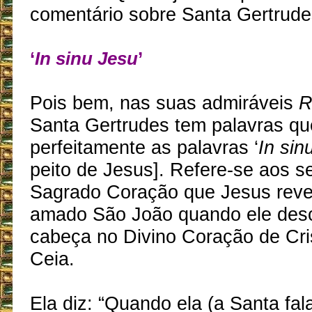
comentário sobre Santa Gertrude
‘
In sinu Jesu
’
Pois bem, nas suas admiráveis
R
Santa Gertrudes tem palavras qu
perfeitamente as palavras ‘
In sin
peito de Jesus]. Refere-se aos s
Sagrado Coração que Jesus reve
amado São João quando ele des
cabeça no Divino Coração de Cri
Ceia.
Ela diz: “Quando ela (a Santa fa