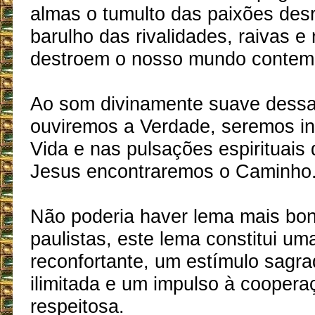
almas o tumulto das paixões des
barulho das rivalidades, raivas e
destroem o nosso mundo contem
Ao som divinamente suave dessa
ouviremos a Verdade, seremos i
Vida e nas pulsações espirituais
Jesus encontraremos o Caminho
Não poderia haver lema mais boni
paulistas, este lema constitui u
reconfortante, um estímulo sagr
ilimitada e um impulso à cooperaçã
respeitosa.