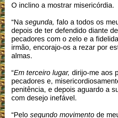
O inclino a mostrar misericórdia.
“Na
segunda,
falo a todos os me
depois de ter defendido diante d
pecadores com o zelo e a fideli
irmão, encorajo-os a rezar por e
almas.
“
Em terceiro lugar,
dirijo-me aos p
pecadores e, misericordiosament
penitência, e depois aguardo a 
com desejo inefável.
“Pelo
segundo movimento
de meu