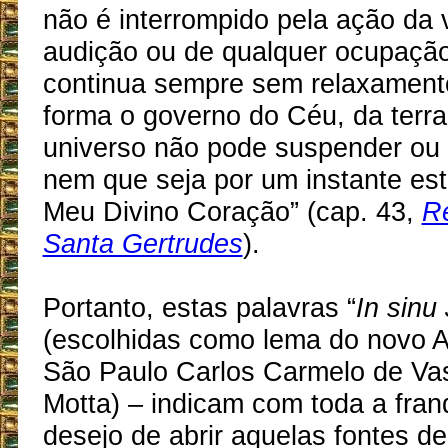
não é interrompido pela ação da 
audição ou de qualquer ocupaçã
continua sempre sem relaxamen
forma o governo do Céu, da terra
universo não pode suspender ou 
nem que seja por um instante est
Meu Divino Coração” (cap. 43,
R
Santa Gertrudes
).
Portanto, estas palavras “
In sinu
(escolhidas como lema do novo A
São Paulo Carlos Carmelo de Va
Motta) – indicam com toda a fra
desejo de abrir aquelas fontes de