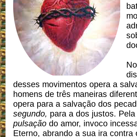
ba
mo
ad
so
do
No
di
desses movimentos opera a salv
homens de três maneiras diferen
opera para a salvação dos pecad
segundo,
para a dos justos. Pel
pulsação
do amor, invoco incess
Eterno, abrando a sua ira contra