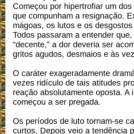
Começou por hipertrofiar um dos
que compunham a resignação. Ex
mágoas, os lutos e os desgostos 
Todos passaram a entender que, 
“decente,” a dor deveria ser ac
gritos agudos, desmaios e às vez
O caráter exageradamente dramát
vezes ridículo de tais atitudes 
reação absolutamente oposta. A i
começou a ser pregada.
Os períodos de luto tornam-se c
curtos. Depois veio a tendência p