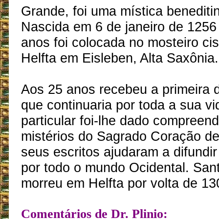
Grande, foi uma mística benediti
Nascida em 6 de janeiro de 1256
anos foi colocada no mosteiro ci
Helfta em Eisleben, Alta Saxônia.
Aos 25 anos recebeu a primeira 
que continuaria por toda a sua v
particular foi-lhe dado compreen
mistérios do Sagrado Coração d
seus escritos ajudaram a difundi
por todo o mundo Ocidental. San
morreu em Helfta por volta de 13
Comentários de Dr. Plinio: