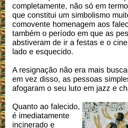
completamente, não só em termos
que constitui um simbolismo muit
comovente homenagem aos falec
também o período em que as pe
abstiveram de ir a festas e o cin
lado e esquecido.
A resignação não era mais busca
em vez disso, as pessoas simpl
afogaram o seu luto em jazz e c
Quanto ao falecido,
é imediatamente
incinerado e