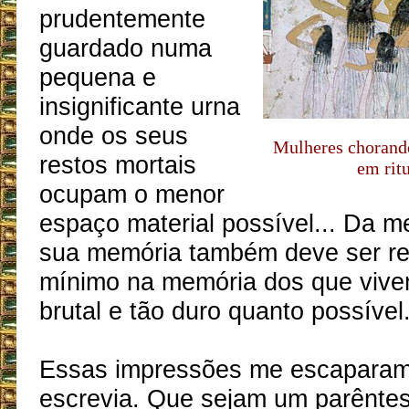
prudentemente
guardado numa
pequena e
insignificante urna
onde os seus
Mulheres chorand
restos mortais
em rit
ocupam o menor
espaço material possível... Da 
sua memória também deve ser re
mínimo na memória dos que vive
brutal e tão duro quanto possível
Essas impressões me escaparam
escrevia. Que sejam um parênt