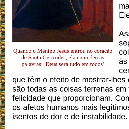
ma
Ele
As
se
Quando o Menino Jesus entrou no coração
co
de Santa Gertrudes, ela entendeu as
às
palavras: 'Deus será tudo em todos'
ce
que têm o efeito de mostrar-lhes 
são todas as coisas terrenas em
felicidade que proporcionam. Co
os afetos humanos mais legítimo
isentos de dor e de instabilidade.