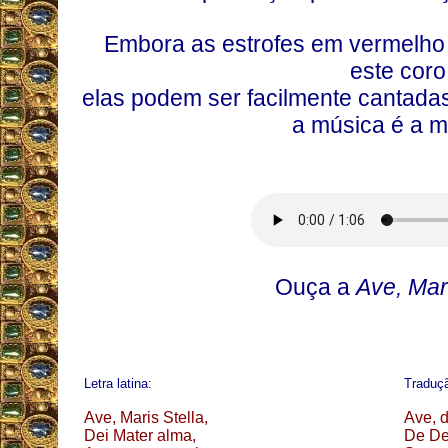
Embora as estrofes em vermelho
este coro
elas podem ser facilmente cantadas 
a música é a 
Ouça a
Ave, Mari
Letra latina:
Traduç
Ave, Maris Stella,
Ave, d
Dei Mater alma,
De De