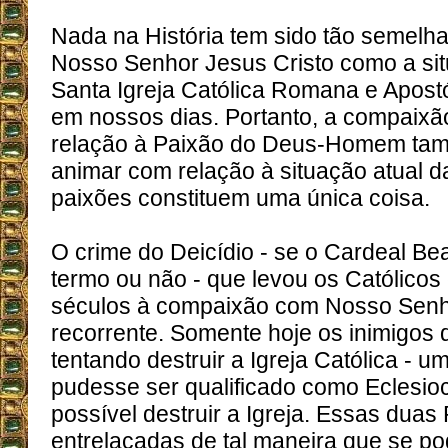
Nada na História tem sido tão semelh
Nosso Senhor Jesus Cristo como a sit
Santa Igreja Católica Romana e Apost
em nossos dias. Portanto, a compaix
relação à Paixão do Deus-Homem ta
animar com relação à situação atual da
paixões constituem uma única coisa.
O crime do Deicídio - se o Cardeal Be
termo ou não - que levou os Católicos
séculos à compaixão com Nosso Senho
recorrente. Somente hoje os inimigos 
tentando destruir a Igreja Católica - u
pudesse ser qualificado como Eclesioc
possível destruir a Igreja. Essas duas
entrelaçadas de tal maneira que se po