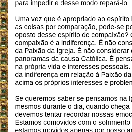
para impedir e desse modo repará-lo.
Uma vez que é apropriado ao espírit
as coisas por comparação, pode-se pe
oposto desse espírito de compaixão?
compaixão é a indiferença. É não cons
da Paixão da Igreja. É não considerar
panoramas da causa Católica. É pensa
na própria vida e interesses pessoais.
da indiferença em relação à Paixão da 
acima os próprios interesses e proble
Se queremos saber se pensamos na I
mesmos durante o dia, quando chega a
devemos tentar recordar nossas emoç
Estamos comovidos com o sofrimento 
estamos movidos apenas por nosso am