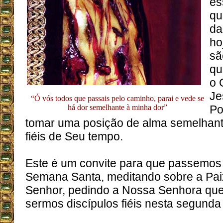
es
qu
da
ho
sã
qu
o 
Je
“Ó vós todos que passais pelo caminho, parai e vede se
há dor semelhante à minha dor”
Po
tomar uma posição de alma semelhant
fiéis de Seu tempo.
Este é um convite para que passemos
Semana Santa, meditando sobre a Pa
Senhor, pedindo a Nossa Senhora que
sermos discípulos fiéis nesta segunda