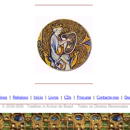
inos
|
Religioso
|
Início
|
Livros
|
CDs
|
Procurar
|
Contacte-nos
|
Do
© 2018-
2026 Tradition in Action do Brasil Todos os Direitos Reservados