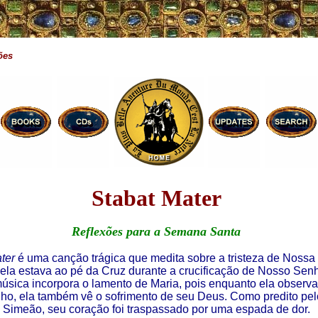
ões
Stabat Mater
Reflexões para a Semana Santa
ter
é uma canção trágica que medita sobre a tristeza de Noss
ela estava ao pé da Cruz durante a crucificação de Nosso Sen
música incorpora o lamento de Maria, pois enquanto ela observ
lho, ela também vê o sofrimento de seu Deus. Como predito pel
Simeão, seu coração foi traspassado por uma espada de dor.