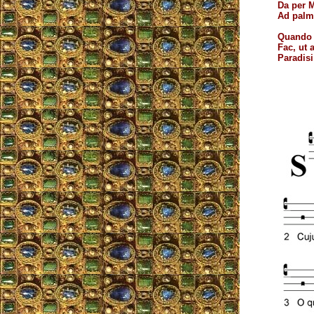
Da per 
Ad palm
Quando 
Fac, ut 
Paradisi