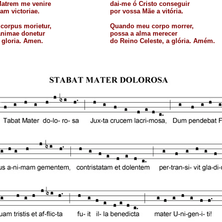
Matrem me venire
dai-me ó Cristo conseguir
am victoriae.
por vossa Mãe a vitória.
corpus morietur,
Quando meu corpo morrer,
animae donetur
possa a alma merecer
 gloria. Amen.
do Reino Celeste, a glória. Amém.