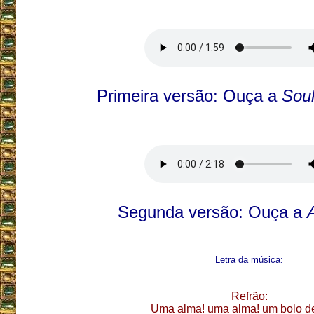
Primeira versão: Ouça a
Sou
Segunda versão: Ouça a
A
Letra da música:
Refrão:
Uma alma! uma alma! um bolo d