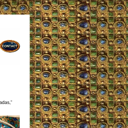
adas,"