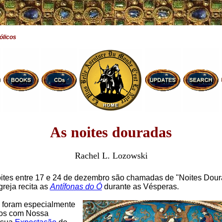
ólicos
As noites douradas
Rachel L. Lozowski
ites entre 17 e 24 de dezembro são chamadas de "Noites Dour
greja recita as
Antífonas do Ó
durante as Vésperas.
 foram especialmente
dos com Nossa