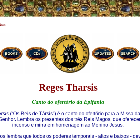
ões
Reges Tharsis
Canto do ofertório da Epifania
rsis
(“Os Reis de Társis”) é o canto do ofertório para a Missa d
enhor. Lembra os presentes dos três Reis Magos, que oferece
incenso e mirra em homenagem ao Menino Jesus.
os lembra que todos os poderes temporais - altos e baixos - d