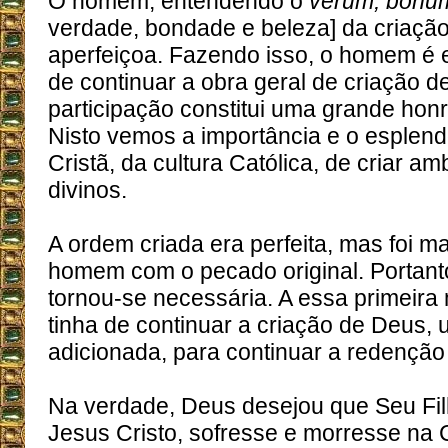
O homem, entendendo o
verum, bonu
verdade, bondade e beleza] da criaçã
aperfeiçoa. Fazendo isso, o homem é 
de continuar a obra geral de criação 
participação constitui uma grande ho
Nisto vemos a importância e o esplend
Cristã, da cultura Católica, de criar a
divinos.
A ordem criada era perfeita, mas foi 
homem com o pecado original. Portant
tornou-se necessária. A essa primeir
tinha de continuar a criação de Deus,
adicionada, para continuar a redenção
Na verdade, Deus desejou que Seu Fi
Jesus Cristo, sofresse e morresse na