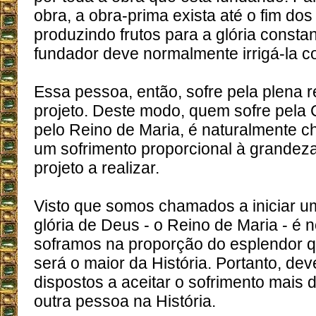
obra, a obra-prima exista até o fim do
produzindo frutos para a glória consta
fundador deve normalmente irrigá-la 
Essa pessoa, então, sofre pela plena 
projeto. Deste modo, quem sofre pela 
pelo Reino de Maria, é naturalmente 
um sofrimento proporcional à grandeza
projeto a realizar.
Visto que somos chamados a iniciar u
glória de Deus - o Reino de Maria - é 
soframos na proporção do esplendor 
será o maior da História. Portanto, de
dispostos a aceitar o sofrimento mais 
outra pessoa na História.