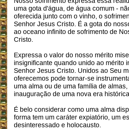
Nosso sofrimento expressa essa reali
uma gota d'água, de água comum - não
oferecida junto com o vinho, o sofrim
Senhor Jesus Cristo. É a gota do noss
ao oceano infinito de sofrimento de N
Cristo.
Expressa o valor do nosso mérito mise
insignificante quando unido ao mérito i
Senhor Jesus Cristo. Unidos ao Seu mé
oferecemos pode tornar-se instrument
uma alma ou de uma família de almas
inauguração de uma nova era histórica
É belo considerar como uma alma dispo
forma tem um caráter expiatório, um es
desinteressado e holocausto.