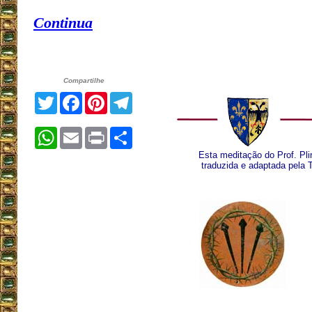
Continua
Compartilhe
Twitter
Facebook
Pinterest
Telegram
WhatsApp
Email
Print
Share
Esta meditação do Prof. Plin
traduzida e adaptada pela 