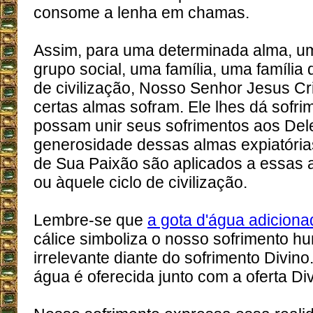
consome a lenha em chamas.
Assim, para uma determinada alma, u
grupo social, uma família, uma família 
de civilização, Nosso Senhor Jesus Cr
certas almas sofram. Ele lhes dá sofr
possam unir seus sofrimentos aos Del
generosidade dessas almas expiatórias
de Sua Paixão são aplicados a essas a
ou àquele ciclo de civilização.
Lembre-se que
a gota d'água adiciona
cálice simboliza o nosso sofrimento h
irrelevante diante do sofrimento Divino
água é oferecida junto com a oferta Di