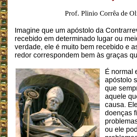
Prof. Plinio Corrêa de Ol
Imagine que um apóstolo da Contrarre
recebido em determinado lugar ou meio
verdade, ele é muito bem recebido e 
redor correspondem bem às graças que
É normal 
apóstolo s
que semp
aquele qu
causa. El
doenças f
problemas
ou ele po