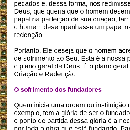
pecados e, dessa forma, nos redimisse
Deus, que queria que o homem dese
papel na perfeição de sua criação, t
o homem desempenhasse um papel na
redenção.
Portanto, Ele deseja que o homem acr
de sofrimento ao Seu. Esta é a nossa 
o plano geral de Deus. É o plano gera
Criação e Redenção.
O sofrimento dos fundadores
Quem inicia uma ordem ou instituição r
exemplo, tem a glória de ser o fundad
o ponto de partida dessa glória é a ne
por toda a obra que está fundando. Pa