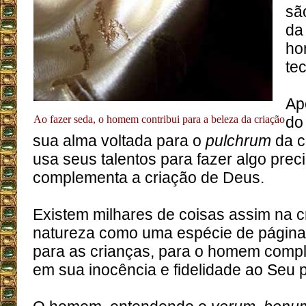
sã
da
ho
tec
Ap
Ao fazer seda, o homem contribui para a beleza da criação
do
sua alma voltada para o
pulchrum
da c
usa seus talentos para fazer algo prec
complementa a criação de Deus.
Existem milhares de coisas assim na c
natureza como uma espécie de página d
para as crianças, para o homem compl
em sua inocência e fidelidade ao Seu 