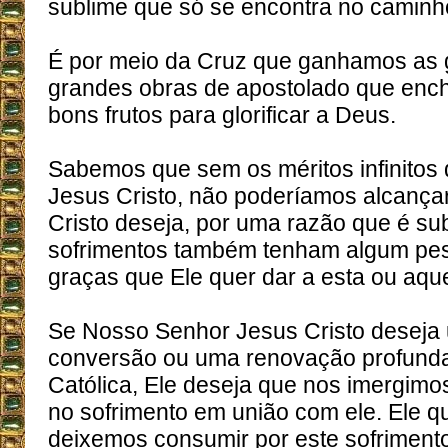
sublime que só se encontra no caminh
É por meio da Cruz que ganhamos as 
grandes obras de apostolado que ench
bons frutos para glorificar a Deus.
Sabemos que sem os méritos infinitos
Jesus Cristo, não poderíamos alcanç
Cristo deseja, por uma razão que é su
sofrimentos também tenham algum pes
graças que Ele quer dar a esta ou aqu
Se Nosso Senhor Jesus Cristo deseja
conversão ou uma renovação profunda 
Católica, Ele deseja que nos imergim
no sofrimento em união com ele. Ele q
deixemos consumir por este sofrimen