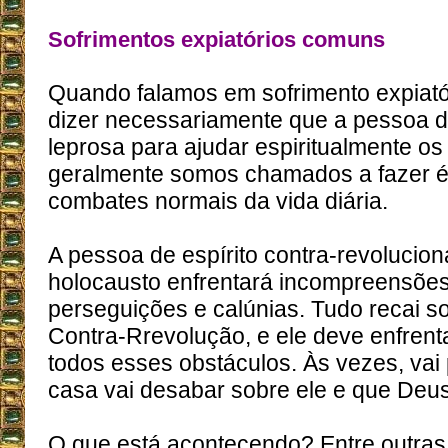
Sofrimentos expiatórios comuns
Quando falamos em sofrimento expiat
dizer necessariamente que a pessoa d
leprosa para ajudar espiritualmente os
geralmente somos chamados a fazer é
combates normais da vida diária.
A pessoa de espírito contra-revolucion
holocausto enfrentará incompreensões
perseguições e calúnias. Tudo recai s
Contra-Rrevolução, e ele deve enfrenta
todos esses obstáculos. Às vezes, vai
casa vai desabar sobre ele e que Deu
O que está acontecendo? Entre outras 