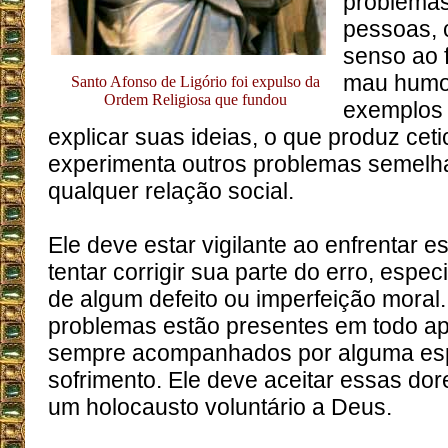
problemas
pessoas, 
senso ao 
mau humor
Santo Afonso de Ligório foi expulso da
Ordem Religiosa que fundou
exemplos 
explicar suas ideias, o que produz cet
experimenta outros problemas semelh
qualquer relação social.
Ele deve estar vigilante ao enfrentar 
tentar corrigir sua parte do erro, espec
de algum defeito ou imperfeição moral
problemas estão presentes em todo ap
sempre acompanhados por alguma esp
sofrimento. Ele deve aceitar essas dor
um holocausto voluntário a Deus.