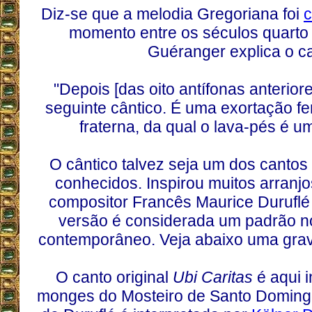
Diz-se que a melodia Gregoriana foi
momento entre os séculos quarto
Guéranger explica o c
"Depois [das oito antífonas anteriore
seguinte cântico. É uma exortação fe
fraterna, da qual o lava-pés é um
O cântico talvez seja um dos canto
conhecidos. Inspirou muitos arranjo
compositor Francês Maurice Duruflé
versão é considerada um padrão no 
contemporâneo. Veja abaixo uma grav
O canto original
Ubi Caritas
é aqui i
monges do Mosteiro de Santo Domingo