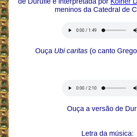
de Duruflé é interpretada por
Kölner 
meninos da Catedral de C
Ouça
Ubi caritas
(o canto Gregor
Ouça a versão de Dur
Letra da música: