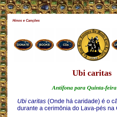
Hinos e Canções
Ubi caritas
Antífona para Quinta-feira
Ubi caritas
(Onde há caridade) é o câ
durante a cerimônia do Lava-pés na Q