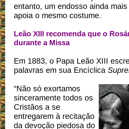
entanto, um endosso ainda mais f
apoia o mesmo costume.
Leão XIII recomenda que o Rosár
durante a Missa
Em 1883, o Papa Leão XIII escr
palavras em sua Encíclica
Supre
“Não só exortamos
sinceramente todos os
Cristãos a se
entregarem à recitação
da devoção piedosa do