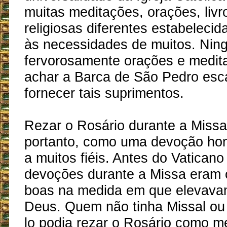
muitas meditações, orações, livr
religiosas diferentes estabelecid
às necessidades de muitos. Ni
fervorosamente orações e medit
achar a Barca de São Pedro es
fornecer tais suprimentos.
Rezar o Rosário durante a Missa 
portanto, como uma devoção hon
a muitos fiéis. Antes do Vaticano
devoções durante a Missa eram 
boas na medida em que elevava
Deus. Quem não tinha Missal ou 
lo podia rezar o Rosário como me