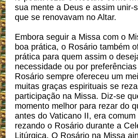
sua mente a Deus e assim unir-s
que se renovavam no Altar.
Embora seguir a Missa com o Mi
boa prática, o Rosário também 
prática para quem assim o desej
necessidade ou por preferências
Rosário sempre ofereceu um mei
muitas graças espirituais se rez
participação na Missa. Diz-se q
momento melhor para rezar do q
antes do Vaticano II, era comum 
rezando o Rosário durante a Ce
Litúrgica. O Rosário na Missa a