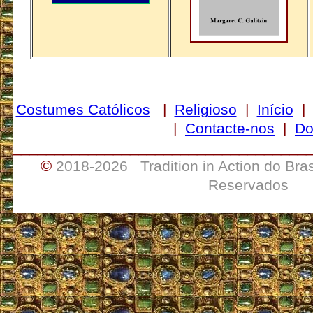
Costumes Católicos
|
Religioso
|
Início
|
Contacte-nos
|
Do
___________________________________
©
2018-
2026 Tradition in Action do Bra
Reservados