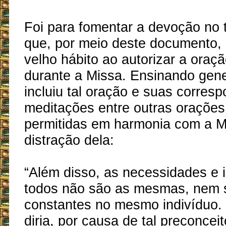
Foi para fomentar a devoção no
que, por meio deste documento, 
velho hábito ao autorizar a oraç
durante a Missa. Ensinando gen
incluiu tal oração e suas corres
meditações entre outras oraçõe
permitidas em harmonia com a M
distração dela:
“Além disso, as necessidades e 
todos não são as mesmas, nem 
constantes no mesmo indivíduo.
diria, por causa de tal preconcei