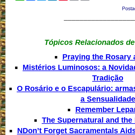
Posta
__________________
Tópicos Relacionados de
Praying the Rosary 
Mistérios Luminosos: a Novida
Tradição
O Rosário e o Escapulário: arma
a Sensualidad
Remember Lepan
The Supernatural and the 
NDon’t Forget Sacramentals Aids t