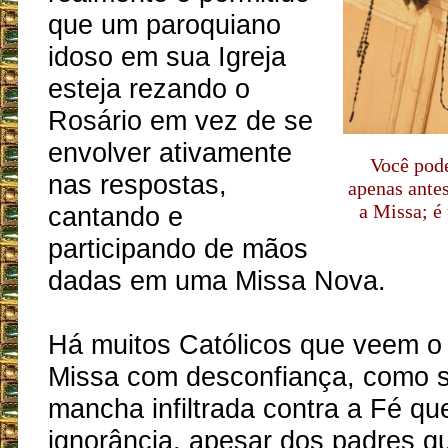
que um paroquiano
idoso em sua Igreja
esteja rezando o
Rosário em vez de se
envolver ativamente
Você pode
nas respostas,
apenas ante
a Missa; é
cantando e
participando de mãos
dadas em uma Missa Nova.
Há muitos Católicos que veem o
Missa com desconfiança, como 
mancha infiltrada contra a Fé qu
ignorância, apesar dos padres q