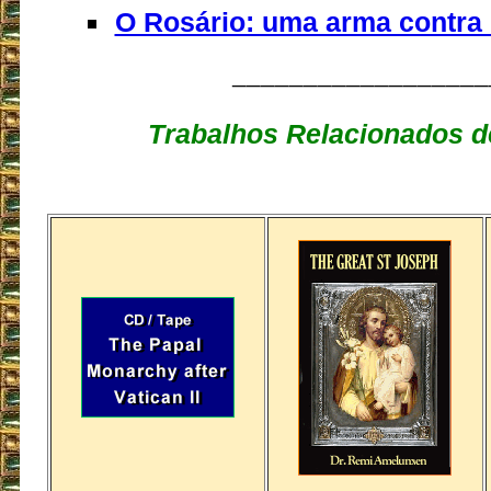
O Rosário: uma arma contra
__________________
Trabalhos Relacionados d