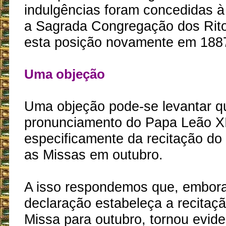
indulgências foram concedidas à 
a Sagrada Congregação dos Rito
esta posição novamente em 188
Uma objeção
Uma objeção pode-se levantar q
pronunciamento do Papa Leão XI
especificamente da recitação do
as Missas em outubro.
A isso respondemos que, embora 
declaração estabeleça a recitaç
Missa para outubro, tornou evide