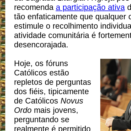
recomenda
a participação ativa
d
tão enfaticamente que qualquer 
estimule o recolhimento individua
atividade comunitária é fortemen
desencorajada.
Hoje, os fóruns
Católicos estão
repletos de perguntas
dos fiéis, tipicamente
de Católicos
Novus
Ordo
mais jovens,
perguntando se
realmente é permitido