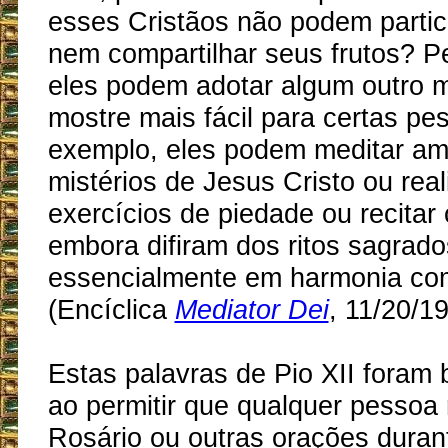
esses Cristãos não podem partic
nem compartilhar seus frutos? Pe
eles podem adotar algum outro 
mostre mais fácil para certas pe
exemplo, eles podem meditar a
mistérios de Jesus Cristo ou real
exercícios de piedade ou recitar
embora difiram dos ritos sagrado
essencialmente em harmonia com
(Encíclica
Mediator Dei
, 11/20/1
Estas palavras de Pio XII foram 
ao permitir que qualquer pessoa
Rosário ou outras orações duran