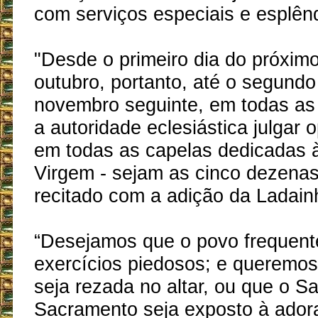
com serviços especiais e esplên
"Desde o primeiro dia do próxim
outubro, portanto, até o segund
novembro seguinte, em todas as 
a autoridade eclesiástica julgar o
em todas as capelas dedicadas 
Virgem - sejam as cinco dezenas
recitado com a adição da Ladain
“Desejamos que o povo frequent
exercícios piedosos; e queremos
seja rezada no altar, ou que o S
Sacramento seja exposto à adora