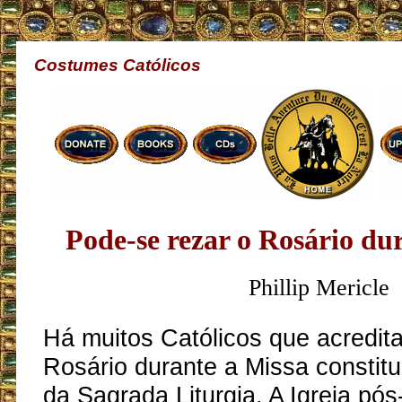
Costumes Católicos
Pode-se rezar o Rosário du
Phillip Mericle
Há muitos Católicos que acredit
Rosário durante a Missa constitu
da Sagrada Liturgia. A Igreja pós