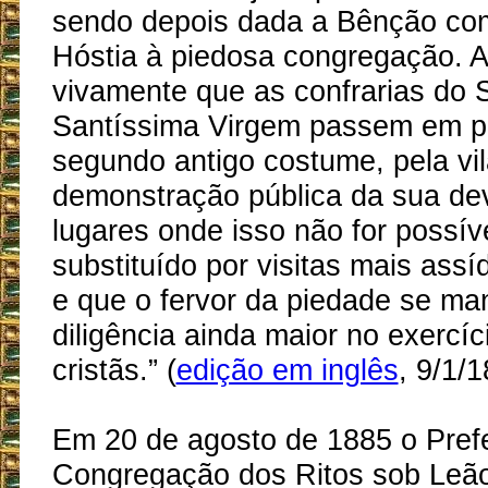
sendo depois dada a Bênção co
Hóstia à piedosa congregação. 
vivamente que as confrarias do 
Santíssima Virgem passem em p
segundo antigo costume, pela vi
demonstração pública da sua de
lugares onde isso não for possív
substituído por visitas mais assí
e que o fervor da piedade se ma
diligência ainda maior no exercíc
cristãs.” (
edição em inglês
, 9/1/1
Em 20 de agosto de 1885 o Prefe
Congregação dos Ritos sob Leão 