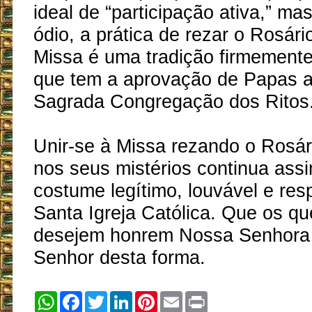
ideal de “participação ativa,” ma
ódio, a prática de rezar o Rosári
Missa é uma tradição firmemente
que tem a aprovação de Papas a
Sagrada Congregação dos Ritos
Unir-se à Missa rezando o Rosár
nos seus mistérios continua ass
costume legítimo, louvável e res
Santa Igreja Católica. Que os qu
desejem honrem Nossa Senhora
Senhor desta forma.
WhatsApp
Facebook
Twitter
LinkedIn
Pinterest
Email
Print