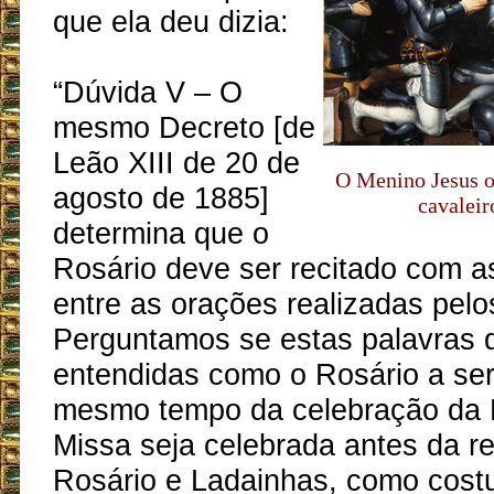
que ela deu dizia:
“Dúvida V – O
mesmo Decreto [de
Leão XIII de 20 de
O Menino Jesus of
agosto de 1885]
cavaleir
determina que o
Rosário deve ser recitado com a
entre as orações realizadas pelos
Perguntamos se estas palavras 
entendidas como o Rosário a se
mesmo tempo da celebração da 
Missa seja celebrada antes da r
Rosário e Ladainhas, como cost