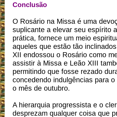
Conclusão
O Rosário na Missa é uma devoç
suplicante a elevar seu espírito
prática, fornece um meio espiritu
aqueles que estão tão inclinados 
XII endossou o Rosário como me
assistir à Missa e Leão XIII tam
permitindo que fosse rezado dur
concedendo indulgências para 
o mês de outubro.
A hierarquia progressista e o cle
desprezam qualquer coisa que p