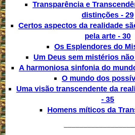
Transparência e Transcendê
distinções - 29
Certos aspectos da realidade s
pela arte - 30
Os Esplendores do Mis
Um Deus sem mistérios não 
A harmoniosa sinfonia do mundo
O mundo dos possíve
Uma visão transcendente da real
- 35
Homens míticos da Trans
__________________