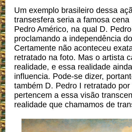
Um exemplo brasileiro dessa aç
transesfera seria a famosa cena 
Pedro Américo, na qual D. Pedro 
proclamando a independência do 
Certamente não aconteceu exa
retratado na foto. Mas o artista 
realidade, e essa realidade aind
influencia. Pode-se dizer, portan
também D. Pedro I retratado por
pertencem a essa visão transce
realidade que chamamos de tran