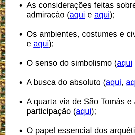
As considerações feitas sobre
admiração (
aqui
e
aqui
);
Os ambientes, costumes e civ
e
aqui
);
O senso do simbolismo (
aqui
A busca do absoluto (
aqui
,
aq
A quarta via de São Tomás e 
participação (
aqui
);
O papel essencial dos arquéti