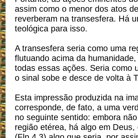
assim como o menor dos atos de 
reverberam na transesfera. Há 
teológica para isso.
A transesfera seria como uma re
flutuando acima da humanidade, 
todas essas ações. Seria como u
o sinal sobe e desce de volta à T
Esta impressão produzida na im
corresponde, de fato, a uma ver
no seguinte sentido: embora não 
região etérea, há algo em Deus, 
(Flp 4,3) algo que seria, por assim