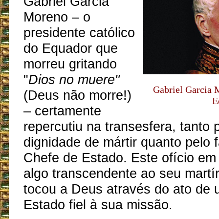
Gabriel Garcia
Moreno – o
presidente católico
do Equador que
morreu gritando
"
Dios no muere"
Gabriel Garcia 
(Deus não morre!)
E
– certamente
repercutiu na transesfera, tanto 
dignidade de mártir quanto pelo f
Chefe de Estado. Este ofício em
algo transcendente ao seu martí
tocou a Deus através do ato de
Estado fiel à sua missão.