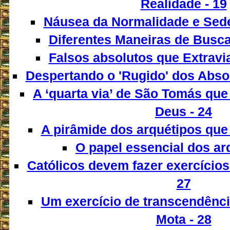
Realidade - 19
Náusea da Normalidade e Sede
Diferentes Maneiras de Busca
Falsos absolutos que Extrav
Despertando o 'Rugido' dos Abso
A ‘quarta via’ de São Tomás que
Deus - 24
A pirâmide dos arquétipos que
O papel essencial dos ar
Católicos devem fazer exercícios
27
Um exercício de transcendênci
Mota - 28