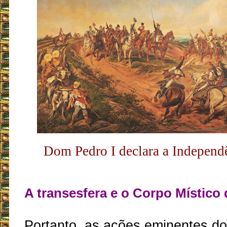
Dom Pedro I declara a Independê
A transesfera e o Corpo Místico 
Portanto, as ações eminentes d