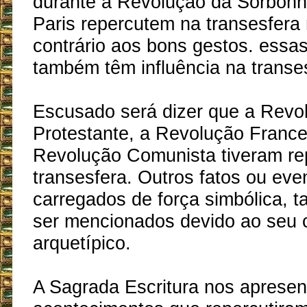
durante a Revolução da Sorbon
Paris repercutem na transesfera 
contrário aos bons gestos. essa
também têm influência na transe
Escusado será dizer que a Revo
Protestante, a Revolução France
Revolução Comunista tiveram re
transesfera. Outros fatos ou even
carregados de força simbólica,
ser mencionados devido ao seu c
arquetípico.
A Sagrada Escritura nos apresen