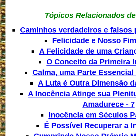
Tópicos Relacionados de
Caminhos verdadeiros e falsos pa
Felicidade e Nosso Fim
A Felicidade de uma Criança
O Conceito da Primeira I
Calma, uma Parte Essencial 
A Luta é Outra Dimensão da
A Inocência Atinge sua Pleni
Amadurece - 7
Inocência em Séculos P
É Possível Recuperar a I