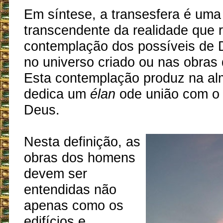
Em síntese, a transesfera é uma
transcendente da realidade que r
contemplação dos possíveis de
no universo criado ou nas obras
Esta contemplação produz na al
dedica um
élan
ode união com o 
Deus.
Nesta definição, as
obras dos homens
devem ser
entendidas não
apenas como os
edifícios e