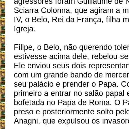
agressores foram Guillaume de 
Sciarra Colonna, que agiram a m
IV, o Belo, Rei da França, filha 
Igreja.
Filipe, o Belo, não querendo tol
estivesse acima dele, rebelou-se
Ele enviou seus dois representa
com um grande bando de mercenár
seu palácio e prender o Papa. Co
primeiro a entrar no salão papal
bofetada no Papa de Roma. O Pa
preso e posteriormente solto pel
Anagni, que expulsou os invasor