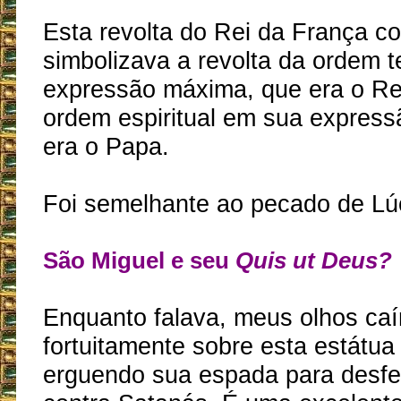
Esta revolta do Rei da França c
simbolizava a revolta da ordem 
expressão máxima, que era o Rei
ordem espiritual em sua expres
era o Papa.
Foi semelhante ao pecado de Lúc
São Miguel e seu
Quis ut Deus?
Enquanto falava, meus olhos ca
fortuitamente sobre esta estátua
erguendo sua espada para desfe