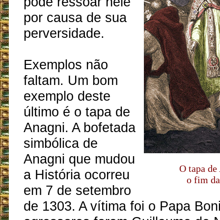
pode ressoar nele
por causa de sua
perversidade.
Exemplos não
faltam. Um bom
exemplo deste
último é o tapa de
Anagni. A bofetada
simbólica de
Anagni que mudou
O tapa de
a História ocorreu
o fim d
em 7 de setembro
de 1303. A vítima foi o Papa Boni