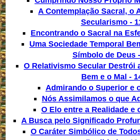
Cumprindo Nosso Próprio Mo
A Contemplação Sacral, o A
Secularismo - 1
Encontrando o Sacral na Esfe
Uma Sociedade Temporal Be
Símbolo de Deus -
O Relativismo Secular Destrói 
Bem e o Mal - 1
Admirando o Superior e o 
Nós Assimilamos o que A
O Elo entre a Realidade e 
A Busca pelo Significado Profu
O Caráter Simbólico de Todo