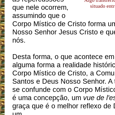
Algo transféric
situado entr
que nele ocorrem,
assumindo que o
Corpo Místico de Cristo forma u
Nosso Senhor Jesus Cristo e qu
nós.
Desta forma, o que acontece em
alguma forma a realidade históri
Corpo Místico de Cristo, a Com
Santos e Deus Nosso Senhor. A 
se confunde com o Corpo Místico
é uma concepção, um
vue de l'es
graça que é o melhor reflexo de
um.