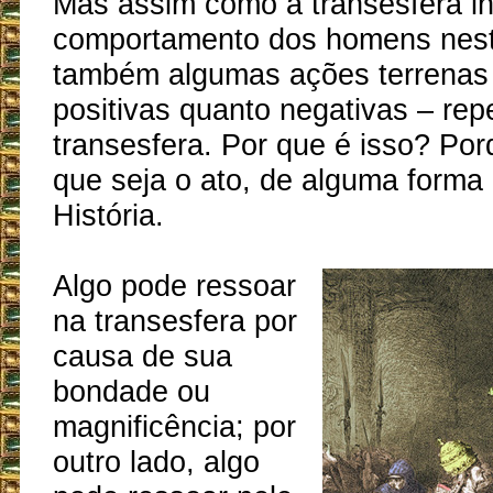
Mas assim como a transesfera in
comportamento dos homens nest
também algumas ações terrenas 
positivas quanto negativas – re
transesfera. Por que é isso? Po
que seja o ato, de alguma forma
História.
Algo pode ressoar
na transesfera por
causa de sua
bondade ou
magnificência; por
outro lado, algo