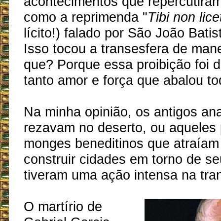
acontecimentos que repercutiram
como a reprimenda "
Tibi non lice
lícito!) falado por São João Bati
Isso tocou a transesfera de mane
que? Porque essa proibição foi 
tanto amor e força que abalou t
Na minha opinião, os antigos an
rezavam no deserto, ou aqueles 
monges beneditinos que atraía
construir cidades em torno de se
tiveram uma ação intensa na tra
O martírio de