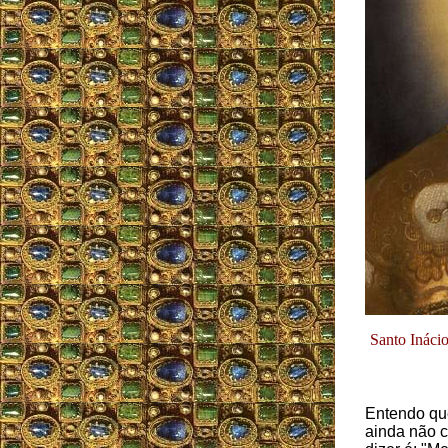
Santo Ináci
Entendo que
ainda não c