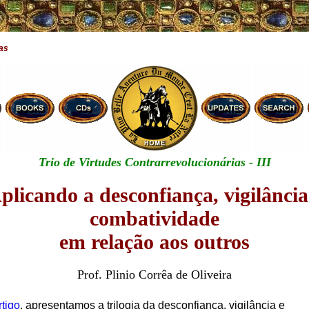
as
Trio de Virtudes Contrarrevolucionárias - III
plicando a desconfiança, vigilância
combatividade
em relação aos outros
Prof. Plinio Corrêa de Oliveira
rtigo
, apresentamos a trilogia da desconfiança, vigilância e