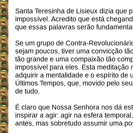
Santa Teresinha de Lisieux dizia que 
impossível. Acredito que está chega
que essas palavras serão fundamentai
Se um grupo de Contra-Revolucionár
sejam poucos, tiver uma convicção tã
tão grande e uma compaixão tão comp
impossível para eles. Esta meditação 
adquirir a mentalidade e o espírito de
Últimos Tempos, que, movido pelo seu
de tudo.
É claro que Nossa Senhora nos dá est
inspirar a agir: agir na esfera tempor
antes, mas sobretudo assumir uma post