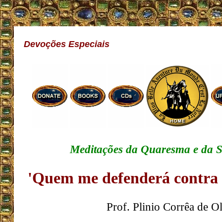
Devoções Especiais
Meditações da Quaresma e da 
'Quem me defenderá contra o
Prof. Plinio Corrêa de Ol