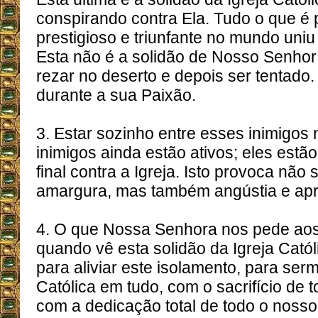
conspirando contra Ela. Tudo o que é 
prestigioso e triunfante no mundo uniu 
Esta não é a solidão de Nosso Senhor 
rezar no deserto e depois ser tentado.
durante a sua Paixão.
3. Estar sozinho entre esses inimigos
inimigos ainda estão ativos; eles estã
final contra a Igreja. Isto provoca nã
amargura, mas também angústia e apr
4. O que Nossa Senhora nos pede aos
quando vê esta solidão da Igreja Cató
para aliviar este isolamento, para ser
Católica em tudo, com o sacrifício de 
com a dedicação total de todo o nosso