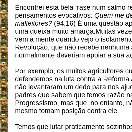
Encontrei esta bela frase num salmo r
pensamentos evocativos:
Quem me def
malfeitores?
(94,16) É uma questão a
uma queixa muito amarga.Muitas veze
vem à mente quando vejo o isolament
Revolução, que não recebe nenhuma 
normalmente deveriam apoiar a sua a
Por exemplo, os muitos agricultores cu
defendemos na luta contra a Reforma A
não levantaram um dedo para nos aju
padres que sabem que temos razão na 
Progressismo, mas que, no entanto, 
mesmo tomam posição contra ele.
Temos que lutar praticamente sozinho