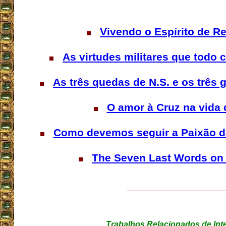
Vivendo o Espírito de R
As virtudes militares que todo c
As três quedas de N.S. e os três 
O amor à Cruz na vida 
Como devemos seguir a Paixão da
The Seven Last Words on 
Trabalhos Relacionados de Int