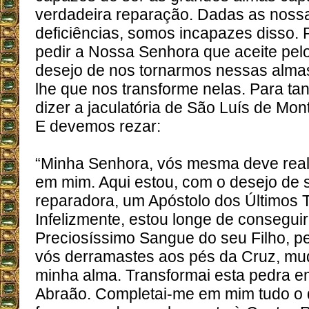
verdadeira reparação. Dadas as nossa
deficiências, somos incapazes disso.
pedir a Nossa Senhora que aceite pe
desejo de nos tornarmos nessas alma
lhe que nos transforme nelas. Para ta
dizer a jaculatória de São Luís de Mont
E devemos rezar:
“Minha Senhora, vós mesma deve reali
em mim. Aqui estou, com o desejo de 
reparadora, um Apóstolo dos Últimos 
Infelizmente, estou longe de conseguir
Preciosíssimo Sangue do seu Filho, p
vós derramastes aos pés da Cruz, mu
minha alma. Transformai esta pedra e
Abraão. Completai-me em mim tudo o