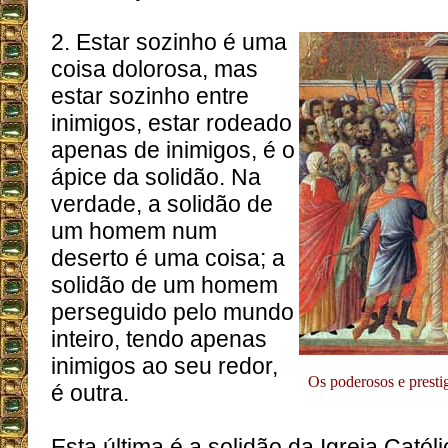
2. Estar sozinho é uma
coisa dolorosa, mas
estar sozinho entre
inimigos, estar rodeado
apenas de inimigos, é o
ápice da solidão. Na
verdade, a solidão de
um homem num
deserto é uma coisa; a
solidão de um homem
perseguido pelo mundo
inteiro, tendo apenas
inimigos ao seu redor,
Os poderosos e presti
é outra.
Esta última é a solidão da Igreja Catól