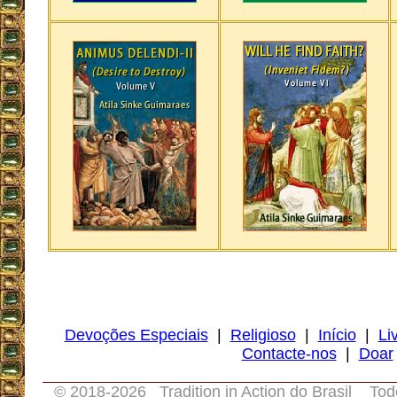
Devoções Especiais
|
Religioso
|
Início
|
Li
Contacte-nos
|
Doar
© 2018-
2026 Tradition in Action do Brasil Tod