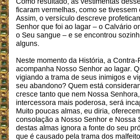
Como resultado, as vestimentas desse
ficaram vermelhas, como se tivessem
Assim, o versículo descreve profetic
Senhor que foi ao lagar – o Calvário 
o Seu sangue – e se encontrou sozinh
alguns.
Neste momento da História, a Contra
acompanha Nosso Senhor ao lagar. Q
vigiando a trama de seus inimigos e v
seu abandono? Quem está considerand
cresce tanto que nem Nossa Senhora,
intercessora mais poderosa, será inca
Muito poucas almas, eu diria, oferec
consolação a Nosso Senhor e Nossa S
destas almas ignora a fonte do seu pró
que é causado pela trama dos malfeito