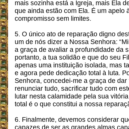
mais sozinha está a Igreja, mais Ela
que ainda estão com Ela. É um apelo à
compromisso sem limites.
5. O único ato de reparação digno des
um de nós dizer a Nossa Senhora: “M
a graça de avaliar a profundidade da so
portanto, a tua solidão e que do seu Fi
apenas uma instituição isolada, mas 
e agora pede dedicação total à luta. P
Senhora, concedei-me a graça de dar t
renunciar tudo, sacrificar tudo com est
lutar nesta calamidade pela sua vitória
total é o que constitui a nossa reparaç
6. Finalmente, devemos considerar q
capazes de ser as grandes almas cap