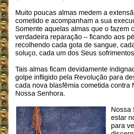
Muito poucas almas medem a extensão
cometido e acompanham a sua execuç
Somente aquelas almas que o fazem 
verdadeira reparação – ficando aos p
recolhendo cada gota de sangue, cada
soluço, cada um dos Seus sofrimentos 
Tais almas ficam devidamente indign
golpe infligido pela Revolução para des
cada nova blasfêmia cometida contra
Nossa Senhora.
Nossa 
estar n
para ve
discern