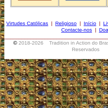
Virtudes Católicas
|
Religioso
|
Início
|
Li
Contacte-nos
|
Doa
___________________________________
©
2018-
2026 Tradition in Action do Bra
Reservados