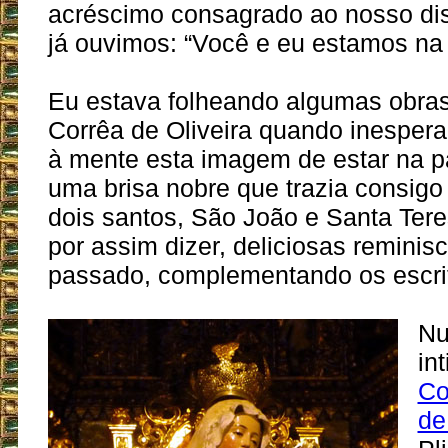
acréscimo consagrado ao nosso di
já ouvimos: “Você e eu estamos n
Eu estava folheando algumas obras 
Corrêa de Oliveira quando inesper
à mente esta imagem de estar na p
uma brisa nobre que trazia consigo
dois santos, São João e Santa Tere
por assim dizer, deliciosas reminis
passado, complementando os escrito
Nu
int
Co
de