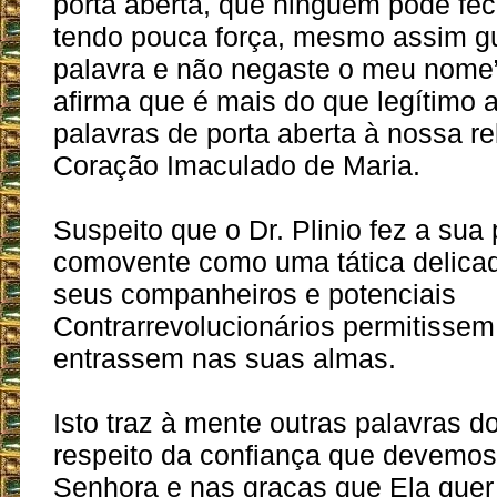
porta aberta, que ninguém pode fec
tendo pouca força, mesmo assim g
palavra e não negaste o meu nome”
afirma que é mais do que legítimo a
palavras de porta aberta à nossa r
Coração Imaculado de Maria.
Suspeito que o Dr. Plinio fez a sua 
comovente como uma tática delicad
seus companheiros e potenciais
Contrarrevolucionários permitissem
entrassem nas suas almas.
Isto traz à mente outras palavras do
respeito da confiança que devemos
Senhora e nas graças que Ela quer