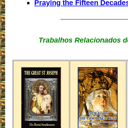
Praying the Fifteen Decade
__________________
Trabalhos Relacionados d