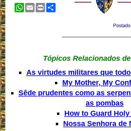
WhatsApp
Email
Print
Share
Postado
__________________
Tópicos Relacionados de
As virtudes militares que todo
My Mother, My Con
Sêde prudentes como as serpen
as pombas
How to Guard Holy 
Nossa Senhora de 