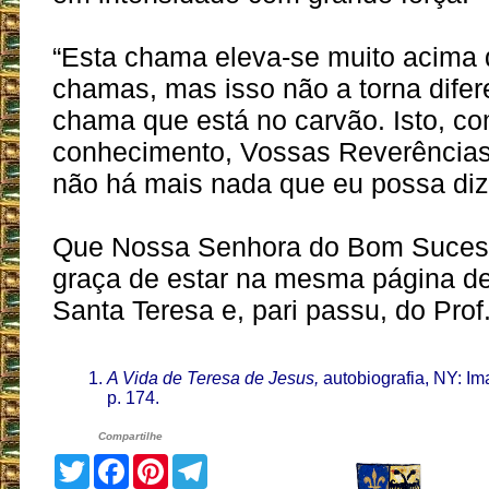
“Esta chama eleva-se muito acima
chamas, mas isso não a torna dife
chama que está no carvão. Isto, co
conhecimento, Vossas Reverência
não há mais nada que eu possa dize
Que Nossa Senhora do Bom Suces
graça de estar na mesma página d
Santa Teresa e, pari passu, do Prof.
A Vida de Teresa de Jesus,
autobiografia, NY: I
p. 174.
Compartilhe
Twitter
Facebook
Pinterest
Telegram