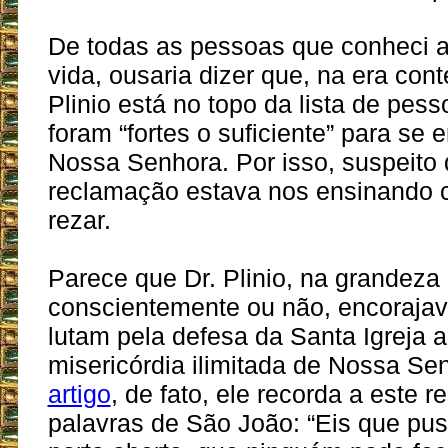
De todas as pessoas que conheci 
vida, ousaria dizer que, na era con
Plinio está no topo da lista de pess
foram “fortes o suficiente” para se 
Nossa Senhora. Por isso, suspeito
reclamação estava nos ensinando
rezar.
Parece que Dr. Plinio, na grandeza
conscientemente ou não, encoraja
lutam pela defesa da Santa Igreja a
misericórdia ilimitada de Nossa S
artigo
, de fato, ele recorda a este r
palavras de São João: “Eis que pus