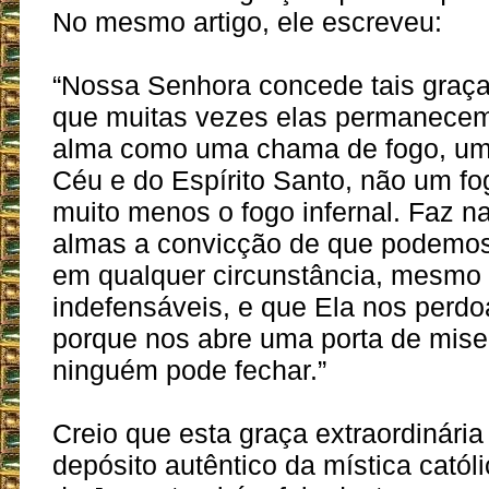
No mesmo artigo, ele escreveu:
“Nossa Senhora concede tais graç
que muitas vezes elas permanecem
alma como uma chama de fogo, um
Céu e do Espírito Santo, não um fog
muito menos o fogo infernal. Faz n
almas a convicção de que podemos 
em qualquer circunstância, mesmo
indefensáveis, e que Ela nos perd
porque nos abre uma porta de mise
ninguém pode fechar.”
Creio que esta graça extraordinária
depósito autêntico da mística catól