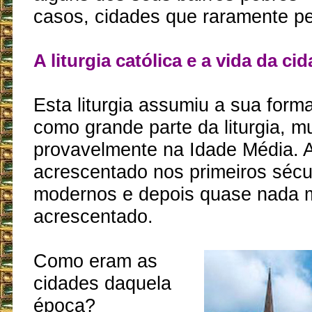
casos, cidades que raramente 
A liturgia católica e a vida da ci
Esta liturgia assumiu a sua forma 
como grande parte da liturgia, mu
provavelmente na Idade Média. A
acrescentado nos primeiros séc
modernos e depois quase nada m
acrescentado.
Como eram as
cidades daquela
época?