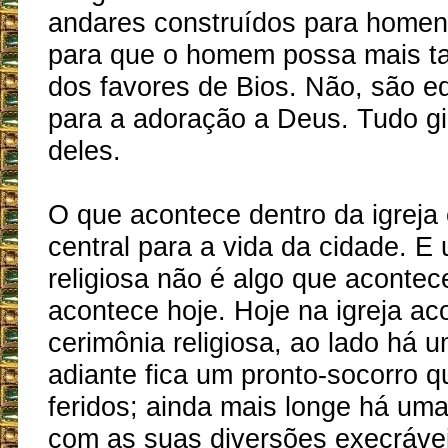
andares construídos para hom
para que o homem possa mais ta
dos favores de Bios. Não, são edi
para a adoração a Deus. Tudo gi
deles.
O que acontece dentro da igreja 
central para a vida da cidade. E
religiosa não é algo que aconte
acontece hoje. Hoje na igreja a
cerimônia religiosa, ao lado há u
adiante fica um pronto-socorro 
feridos; ainda mais longe há uma
com as suas diversões execráv