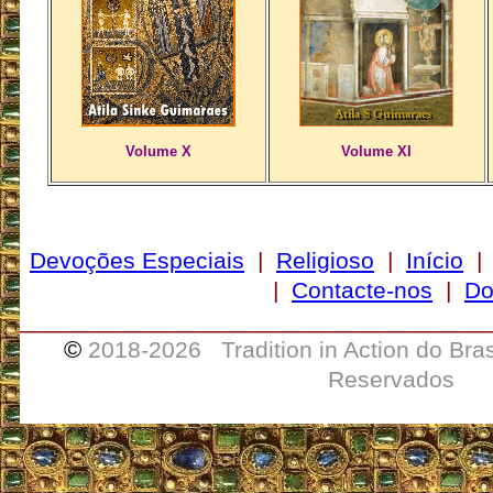
Volume X
Volume XI
Devoções Especiais
|
Religioso
|
Início
|
Contacte-nos
|
Do
___________________________________
©
2018-
2026 Tradition in Action do Bra
Reservados