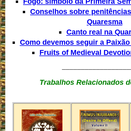
Fogo: símbolo da Primeira S
Conselhos sobre penitências 
Quaresma
Canto real na Qu
Como devemos seguir a Paixão d
Fruits of Medieval Devoti
__________________
Trabalhos Relacionados d