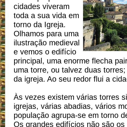
cidades viveram
toda a sua vida em
torno da Igreja.
Olhamos para uma
ilustração medieval
e vemos o edifício
principal, uma enorme flecha pai
uma torre, ou talvez duas torres; 
da igreja. Ao seu redor flui a cid
Às vezes existem várias torres si
igrejas, várias abadias, vários mo
população agrupa-se em torno de
Os grandes edifícios não são os 