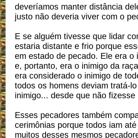
deveríamos manter distância de
justo não deveria viver com o pe
E se alguém tivesse que lidar co
estaria distante e frio porque e
em estado de pecado. Ele era o 
e, portanto, era o inimigo da ra
era considerado o inimigo de to
todos os homens deviam tratá-l
inimigo... desde que não fizesse 
Esses pecadores também compa
cerimônias porque todos iam até
muitos desses mesmos pecadore