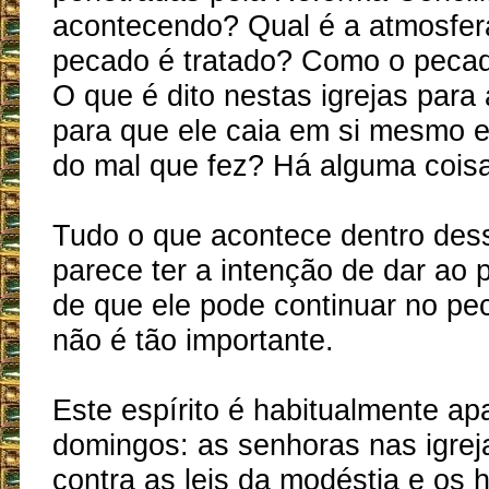
acontecendo? Qual é a atmosfe
pecado é tratado? Como o pecad
O que é dito nestas igrejas para
para que ele caia em si mesmo 
do mal que fez? Há alguma cois
Tudo o que acontece dentro dess
parece ter a intenção de dar ao 
de que ele pode continuar no pe
não é tão importante.
Este espírito é habitualmente ap
domingos: as senhoras nas igre
contra as leis da modéstia e os