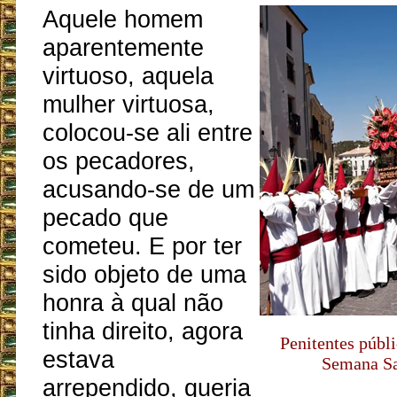
Aquele homem
aparentemente
virtuoso, aquela
mulher virtuosa,
colocou-se ali entre
os pecadores,
acusando-se de um
pecado que
cometeu. E por ter
sido objeto de uma
honra à qual não
tinha direito, agora
Penitentes públi
estava
Semana Sa
arrependido, queria