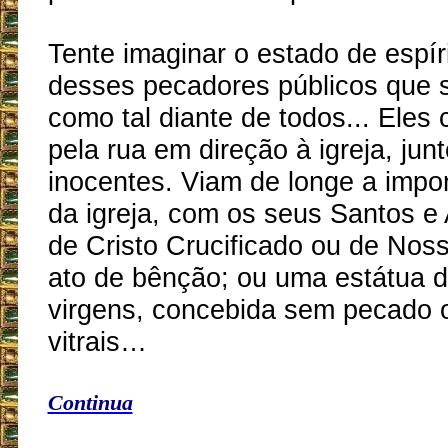
Tente imaginar o estado de espír
desses pecadores públicos que 
como tal diante de todos... Ele
pela rua em direção à igreja, jun
inocentes. Viam de longe a impo
da igreja, com os seus Santos e
de Cristo Crucificado ou de No
ato de bênção; ou uma estátua 
virgens, concebida sem pecado or
vitrais…
Continua