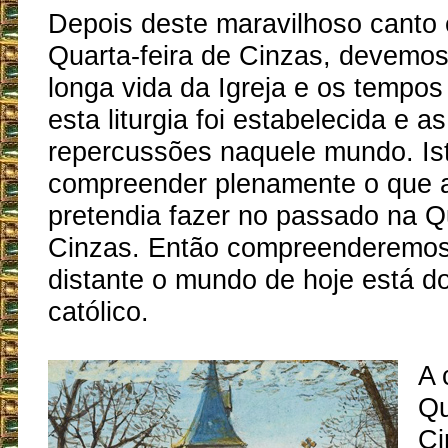
Depois deste maravilhoso canto 
Quarta-feira de Cinzas, devemos
longa vida da Igreja e os tempo
esta liturgia foi estabelecida e a
repercussões naquele mundo. Ist
compreender plenamente o que a 
pretendia fazer no passado na Qu
Cinzas. Então compreenderemos
distante o mundo de hoje está do
católico.
A 
Qu
Ci