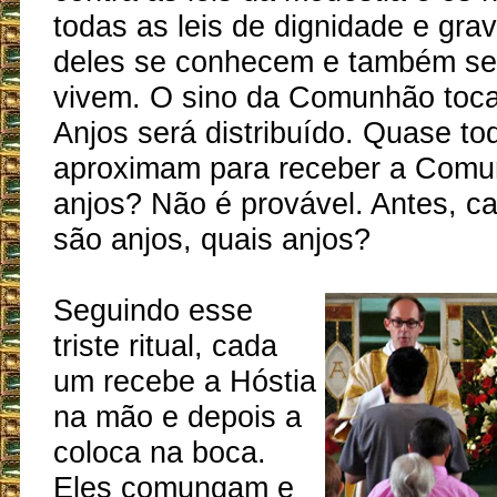
todas as leis de dignidade e gra
deles se conhecem e também s
vivem. O sino da Comunhão toca
Anjos será distribuído. Quase to
aproximam para receber a Comu
anjos? Não é provável. Antes, ca
são anjos, quais anjos?
Seguindo esse
triste ritual, cada
um recebe a Hóstia
na mão e depois a
coloca na boca.
Eles comungam e