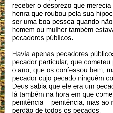
receber o desprezo que merecia e
honra que roubou pela sua hipocr
ser uma boa pessoa quando não 
homem ou mulher também estava
pecadores públicos.
Havia apenas pecadores públicos
pecador particular, que cometeu
o ano, que os confessou bem, m
pecador cujo pecado ninguém c
Deus sabia que ele era um pecado
lá também na hora em que come
penitência – penitência, mas a
perdão de todos os pecados.