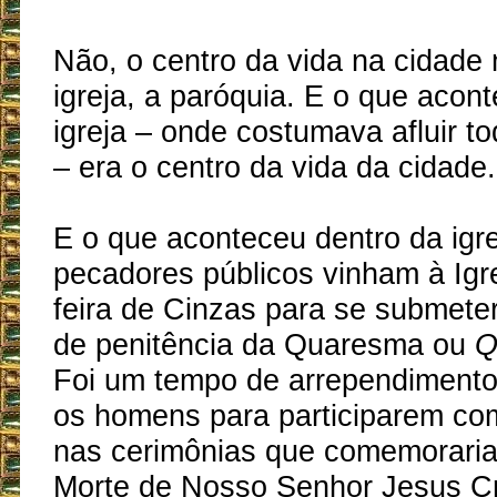
Não, o centro da vida na cidade 
igreja, a paróquia. E o que acont
igreja – onde costumava afluir t
– era o centro da vida da cidade.
E o que aconteceu dentro da igr
pecadores públicos vinham à Igr
feira de Cinzas para se submete
de penitência da Quaresma ou
Q
Foi um tempo de arrependimento
os homens para participarem c
nas cerimônias que comemorari
Morte de Nosso Senhor Jesus Cri