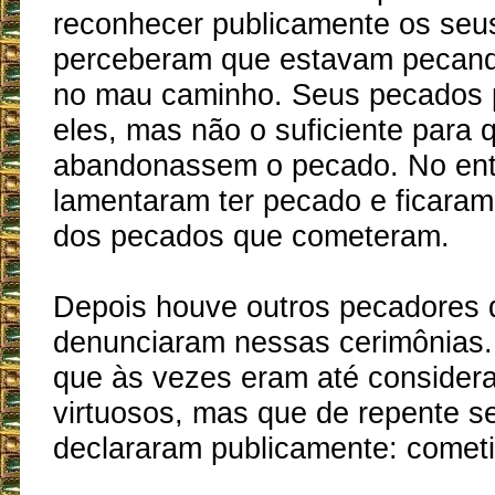
reconhecer publicamente os seu
perceberam que estavam pecand
no mau caminho. Seus pecados 
eles, mas não o suficiente para 
abandonassem o pecado. No ent
lamentaram ter pecado e ficara
dos pecados que cometeram.
Depois houve outros pecadores
denunciaram nessas cerimônias
que às vezes eram até consider
virtuosos, mas que de repente s
declararam publicamente: comet