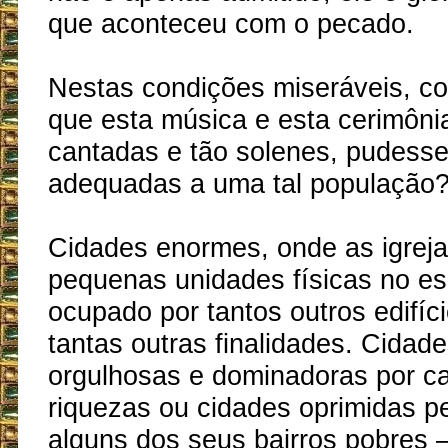
que aconteceu com o pecado.
Nestas condições miseráveis, c
que esta música e esta cerimôni
cantadas e tão solenes, pudess
adequadas a uma tal população
Cidades enormes, onde as igrej
pequenas unidades físicas no es
ocupado por tantos outros edifíc
tantas outras finalidades. Cidade
orgulhosas e dominadoras por c
riquezas ou cidades oprimidas pe
alguns dos seus bairros pobres