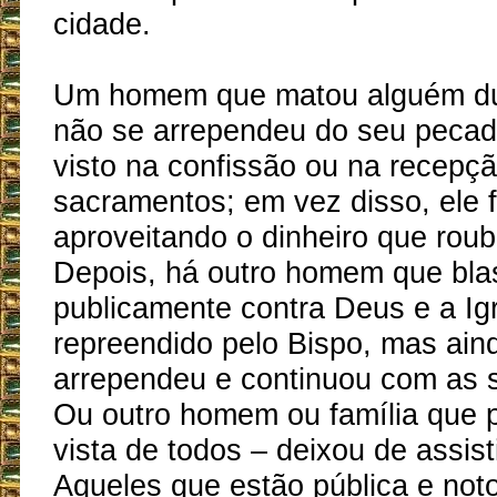
cidade.
Um homem que matou alguém du
não se arrependeu do seu pecado
visto na confissão ou na recepç
sacramentos; em vez disso, ele f
aproveitando o dinheiro que roub
Depois, há outro homem que bl
publicamente contra Deus e a Igr
repreendido pelo Bispo, mas ain
arrependeu e continuou com as 
Ou outro homem ou família que 
vista de todos – deixou de assist
Aqueles que estão pública e not