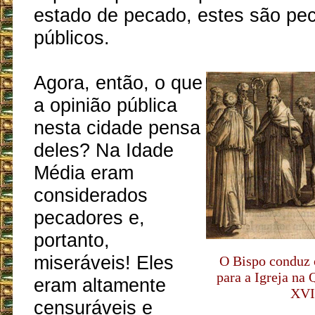
estado de pecado, estes são pe
públicos.
Agora, então, o que
a opinião pública
nesta cidade pensa
deles? Na Idade
Média eram
considerados
pecadores e,
portanto,
miseráveis! Eles
O Bispo conduz 
para a Igreja na 
eram altamente
XVI
censuráveis e