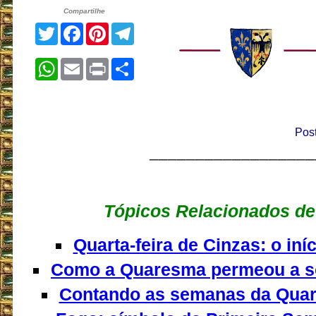
Compartilhe
Twitter
Facebook
Pinterest
Telegram
WhatsApp
Email
Print
Share
Pos
__________________
Tópicos Relacionados de
Quarta-feira de Cinzas: o iní
Como a Quaresma permeou a s
Contando as semanas da Quar