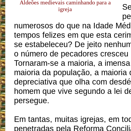
Aldeões medievais caminhando para a
Se
igreja
pe
numerosos do que na Idade Médi
tempos felizes em que esta ceri
se estabeleceu? De jeito nenhum.
o número de pecadores cresceu
Tornaram-se a maioria, a imensa
maioria da população, a maioria
depreciativa que olha com desd
homem que vive segundo a lei d
persegue.
Em tantas, muitas igrejas, em to
penetradas pela Reforma Concilia