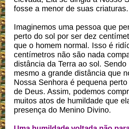
fosse a menor de suas criaturas.
Imaginemos uma pessoa que pen
perto do sol por ser dez centímet
que o homem normal. Isso é ridíc
centímetros não são nada comp
distância da Terra ao sol. Sendo 
mesmo a grande distância que n
Nossa Senhora é pequena perto 
de Deus. Assim, podemos compr
muitos atos de humildade que ela
presença do Menino Divino.
Uma humildade voltada não par