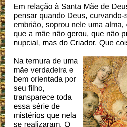
Em relação à Santa Mãe de Deu
pensar quando Deus, curvando-s
embrião, soprou nele uma alma, 
que a mãe não gerou, que não p
nupcial, mas do Criador. Que coi
Na ternura de uma
mãe verdadeira e
bem orientada por
seu filho,
transparece toda
essa série de
mistérios que nela
se realizaram. O