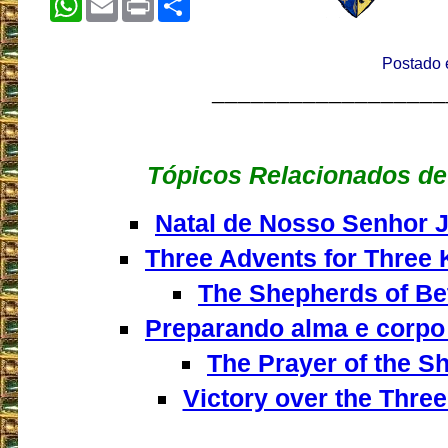
Postado 
__________________
Tópicos Relacionados de
Natal de Nosso Senhor J
Three Advents for Three 
The Shepherds of B
Preparando alma e corpo 
The Prayer of the S
Victory over the Thre
__________________