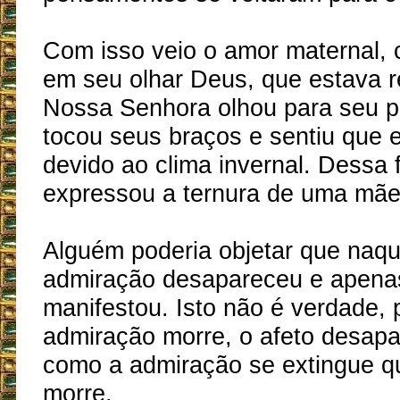
Com isso veio o amor maternal,
em seu olhar Deus, que estava ref
Nossa Senhora olhou para seu 
tocou seus braços e sentiu que 
devido ao clima invernal. Dessa 
expressou a ternura de uma mãe
Alguém poderia objetar que naq
admiração desapareceu e apenas
manifestou. Isto não é verdade, 
admiração morre, o afeto desap
como a admiração se extingue q
morre.