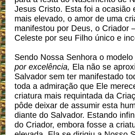
Jesus Cristo. Esta foi a ocasião
mais elevado, o amor de uma cri
manifestou por Deus, o Criador 
Celeste por seu Filho único e in
Sendo Nossa Senhora o modelo 
por excelência,
Ela não se aprox
Salvador sem ter manifestado tod
toda a admiração que Ele merec
criatura mais requintada da Cria
pôde deixar de assumir esta hum
diante do Salvador. Estando infi
do Criador, embora fosse a criat
elevada, Ela se dirigiu a Nosso