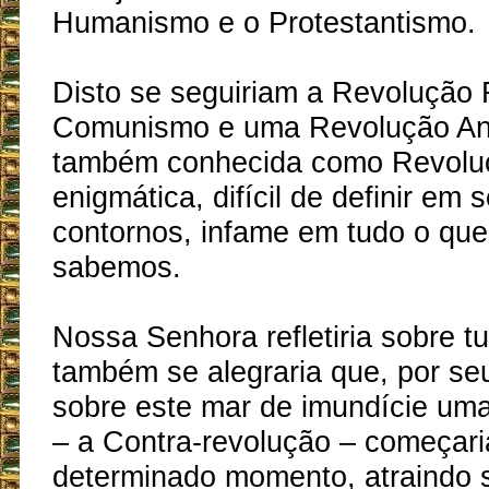
Humanismo e o Protestantismo.
Disto se seguiriam a Revolução 
Comunismo e uma Revolução Ana
também conhecida como Revoluç
enigmática, difícil de definir em
contornos, infame em tudo o que 
sabemos.
Nossa Senhora refletiria sobre t
também se alegraria que, por se
sobre este mar de imundície uma
– a Contra-revolução – começaria
determinado momento, atraindo se