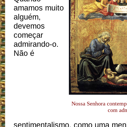
amamos muito
alguém,
devemos
começar
admirando-o.
Não é
Nossa Senhora contempl
com adm
sentimentalismo, como uma men