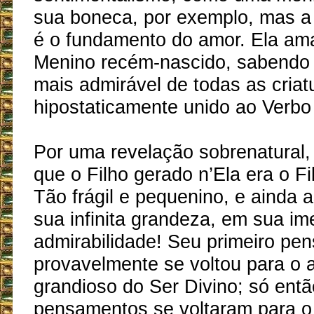
sua boneca, por exemplo, mas a
é o fundamento do amor. Ela am
Menino recém-nascido, sabendo 
mais admirável de todas as criat
hipostaticamente unido ao Verbo 
Por uma revelação sobrenatural,
que o Filho gerado n’Ela era o F
Tão frágil e pequenino, e ainda
sua infinita grandeza, em sua im
admirabilidade! Seu primeiro pe
provavelmente se voltou para o 
grandioso do Ser Divino; só ent
pensamentos se voltaram para o