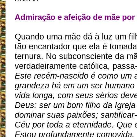
Admiração e afeição de mãe por 
Quando uma mãe dá à luz um fil
tão encantador que ela é tomad
ternura. No subconsciente da m
verdadeiramente católica, passa-
Este recém-nascido é como um a
grandeza há em um ser humano
vida longa, com seus sérios dev
Deus: ser um bom filho da Igreja
dominar suas paixões; santificar-
Céu por toda a eternidade. Que e
Estou profundamente comovida,