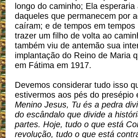
longo do caminho; Ela esperaria
daqueles que permanecem por a
caíram; e de tempos em tempos 
trazer um filho de volta ao camin
também viu de antemão sua inter
implantação do Reino de Maria q
em Fátima em 1917.
Devemos considerar tudo isso q
estivermos aos pés do presépio 
Menino Jesus, Tu és a pedra divi
do escândalo que divide a histór
partes. Hoje, tudo o que está Co
revolução, tudo o que está contra