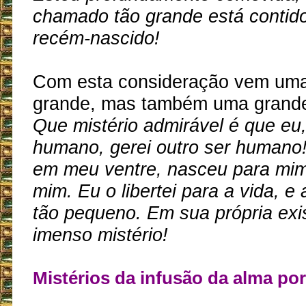
chamado tão grande está contid
recém-nascido!
Com esta consideração vem uma 
grande, mas também uma grande
Que mistério admirável é que eu
humano, gerei outro ser humano!
em meu ventre, nasceu para mim,
mim. Eu o libertei para a vida, e 
tão pequeno. Em sua própria exi
imenso mistério!
Mistérios da infusão da alma po