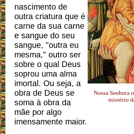
nascimento de
outra criatura que é
carne da sua carne
e sangue do seu
sangue, "outra eu
mesma," outro ser
sobre o qual Deus
soprou uma alma
imortal. Ou seja, a
obra de Deus se
Nossa Senhora re
mistério d
soma à obra da
mãe por algo
imensamente maior.