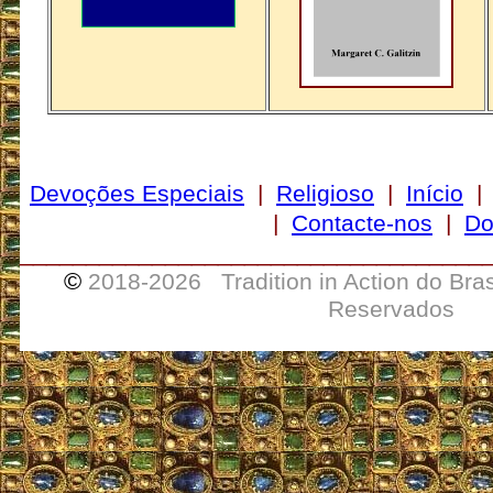
Devoções Especiais
|
Religioso
|
Início
|
Contacte-nos
|
Do
___________________________________
©
2018-
2026 Tradition in Action do Bra
Reservados