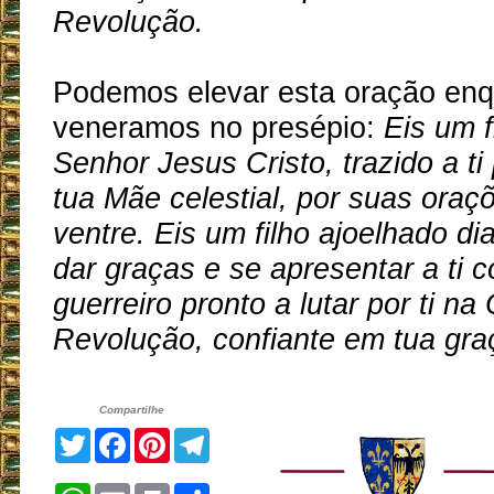
Revolução.
Podemos elevar esta oração en
veneramos no presépio:
Eis um f
Senhor Jesus Cristo, trazido a ti
tua Mãe celestial, por suas oraç
ventre. Eis um filho ajoelhado dia
dar graças e se apresentar a ti
guerreiro pronto a lutar por ti na
Revolução, confiante em tua gra
Compartilhe
Twitter
Facebook
Pinterest
Telegram
WhatsApp
Email
Print
Share