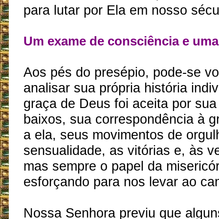
para lutar por Ela em nosso sécu
Um exame de consciência e uma
Aos pés do presépio, pode-se vol
analisar sua própria história indi
graça de Deus foi aceita por sua
baixos, sua correspondência à gr
a ela, seus movimentos de orgul
sensualidade, as vitórias e, às v
mas sempre o papel da misericó
esforçando para nos levar ao ca
Nossa Senhora previu que algun