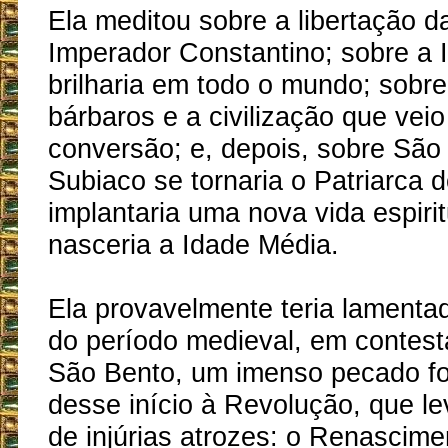
Ela meditou sobre a libertação da
Imperador Constantino; sobre a I
brilharia em todo o mundo; sobr
bárbaros e a civilização que vei
conversão; e, depois, sobre São
Subiaco se tornaria o Patriarca 
implantaria uma nova vida espirit
nasceria a Idade Média.
Ela provavelmente teria lamentad
do período medieval, em contest
São Bento, um imenso pecado fo
desse início à Revolução, que le
de injúrias atrozes: o Renascime