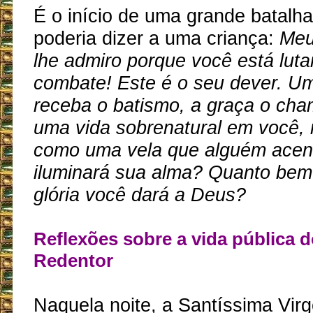
É o início de uma grande batalh
poderia dizer a uma criança:
Meu
lhe admiro porque você está lut
combate! Este é o seu dever. U
receba o batismo, a graça o cham
uma vida sobrenatural em você,
como uma vela que alguém acen
iluminará sua alma? Quanto bem
glória você dará a Deus?
Reflexões sobre a vida pública d
Redentor
Naquela noite, a Santíssima Vir