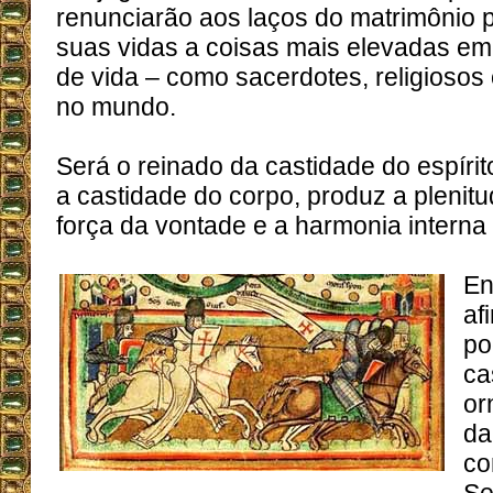
renunciarão aos laços do matrimônio 
suas vidas a coisas mais elevadas em
de vida – como sacerdotes, religiosos
no mundo.
Será o reinado da castidade do espírit
a castidade do corpo, produz a plenitud
força da vontade e a harmonia interna
En
af
po
ca
or
da
co