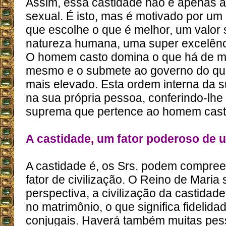
Assim, essa castidade não é apenas a
sexual. É isto, mas é motivado por um 
que escolhe o que é melhor, um valor
natureza humana, uma super excelên
O homem casto domina o que há de ma
mesmo e o submete ao governo do que
mais elevado. Esta ordem interna da s
na sua própria pessoa, conferindo-lhe 
suprema que pertence ao homem casto 
A castidade, um fator poderoso de u
A castidade é, os Srs. podem compre
fator de civilização. O Reino de Maria
perspectiva, a civilização da castidad
no matrimônio, o que significa fidelida
conjugais. Haverá também muitas pe