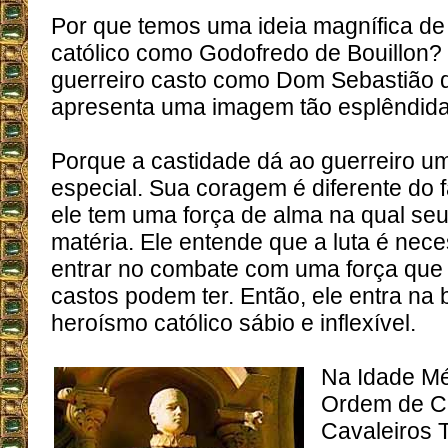
Por que temos uma ideia magnífica de
católico como Godofredo de Bouillon?
guerreiro casto como Dom Sebastião d
apresenta uma imagem tão esplêndid
Porque a castidade dá ao guerreiro u
especial. Sua coragem é diferente do 
ele tem uma força de alma na qual seu
matéria. Ele entende que a luta é nece
entrar no combate com uma força que
castos podem ter. Então, ele entra na
heroísmo católico sábio e inflexível.
Na Idade Mé
Ordem de Ca
Cavaleiros T