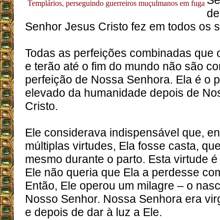
Se
Templários, perseguindo guerreiros muçulmanos em fuga
de
Senhor Jesus Cristo fez em todos os s
Todas as perfeições combinadas que 
e terão até o fim do mundo não são c
perfeição de Nossa Senhora. Ela é o 
elevado da humanidade depois de No
Cristo.
Ele considerava indispensável que, en
múltiplas virtudes, Ela fosse casta, qu
mesmo durante o parto. Esta virtude é
Ele não queria que Ela a perdesse co
Então, Ele operou um milagre – o nasc
Nosso Senhor. Nossa Senhora era vir
e depois de dar à luz a Ele.