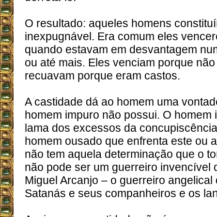
O resultado: aqueles homens constit
inexpugnável. Era comum eles vencer
quando estavam em desvantagem numé
ou até mais. Eles venciam porque não
recuavam porque eram castos.
A castidade dá ao homem uma vontade
homem impuro não possui. O homem i
lama dos excessos da concupiscência
homem ousado que enfrenta este ou a
não tem aquela determinação que o tor
não pode ser um guerreiro invencível
Miguel Arcanjo – o guerreiro angelical
Satanás e seus companheiros e os lan