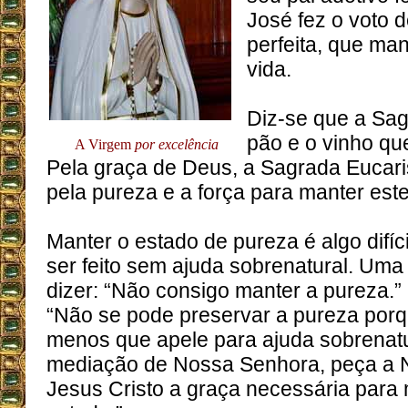
José fez o voto 
perfeita, que ma
vida.
Diz-se que a Sag
pão e o vinho qu
A Virgem
por excelência
Pela graça de Deus, a Sagrada Eucari
pela pureza e a força para manter est
Manter o estado de pureza é algo difíc
ser feito sem ajuda sobrenatural. Um
dizer: “Não consigo manter a pureza.”
“Não se pode preservar a pureza por
menos que apele para ajuda sobrenatu
mediação de Nossa Senhora, peça a 
Jesus Cristo a graça necessária para 