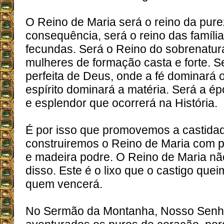
O Reino de Maria será o reino da pur
consequência, será o reino das famíli
fecundas. Será o Reino do sobrenatur
mulheres de formação casta e forte. S
perfeita de Deus, onde a fé dominará o
espírito dominará a matéria. Será a ép
e esplendor que ocorrerá na História.
É por isso que promovemos a castida
construiremos o Reino de Maria com
e madeira podre. O Reino de Maria nã
disso. Este é o lixo que o castigo quei
quem vencerá.
No Sermão da Montanha, Nosso Senho