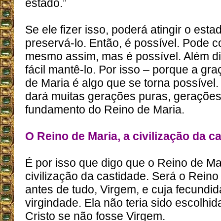
estado.”
Se ele fizer isso, poderá atingir o est
preservá-lo. Então, é possível. Pode con
mesmo assim, mas é possível. Além di
fácil mantê-lo. Por isso – porque a gra
de Maria é algo que se torna possível
dará muitas gerações puras, gerações
fundamento do Reino de Maria.
O Reino de Maria, a civilização da c
É por isso que digo que o Reino de Ma
civilização da castidade. Será o Reino
antes de tudo, Virgem, e cuja fecundida
virgindade. Ela não teria sido escolhi
Cristo se não fosse Virgem.