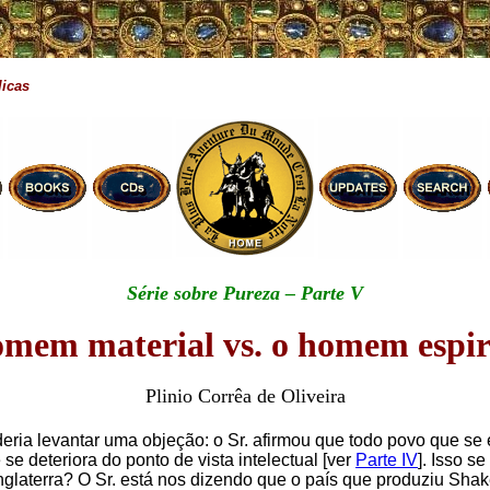
licas
Série sobre Pureza – Parte V
mem material vs. o homem espir
Plinio Corrêa de Oliveira
ria levantar uma objeção: o Sr. afirmou que todo povo que se 
se deteriora do ponto de vista intelectual [ver
Parte IV
]. Isso se
glaterra? O Sr. está nos dizendo que o país que produziu Sha