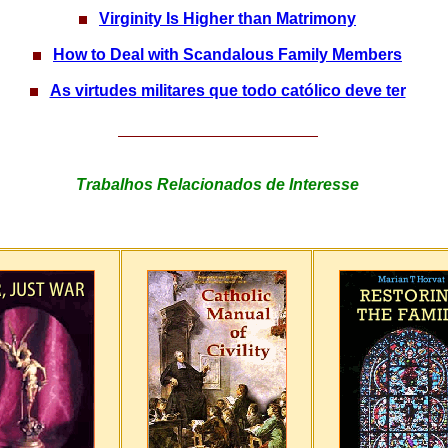
Virginity Is Higher than Matrimony
How to Deal with Scandalous Family Members
As virtudes militares que todo católico deve ter
Trabalhos Relacionados de Interesse