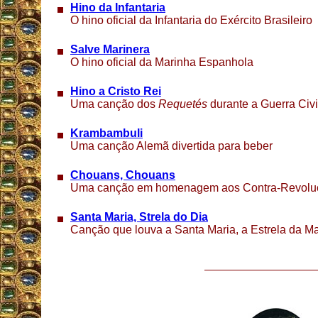
Hino da Infantaria
O hino oficial da Infantaria do Exército Brasileiro
Salve Marinera
O hino oficial da Marinha Espanhola
Hino a Cristo Rei
Uma canção dos
Requetés
durante a Guerra Civ
Krambambuli
Uma canção Alemã divertida para beber
Chouans, Chouans
Uma canção em homenagem aos Contra-Revoluci
Santa Maria, Strela do Dia
C
anção que louva a Santa Maria, a Estrela da 