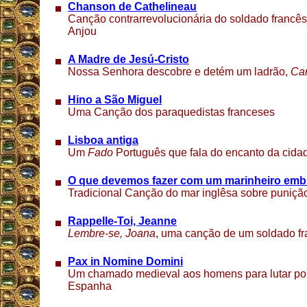
Chanson de Cathelineau
Canção contrarrevolucionária do soldado franc
Anjou
A Madre de Jesú-Cristo
Nossa Senhora descobre e detém um ladrão,
Can
Hino a São Miguel
Uma Canção dos paraquedistas franceses
Lisboa antiga
Um
Fado
Português que fala do encanto da cida
O que devemos fazer com um marinheiro emb
Tradicional Canção do mar inglêsa sobre punição
Rappelle-Toi, Jeanne
Lembre-se, Joana
, uma canção de um soldado fr
Pax in Nomine Domini
Um chamado medieval aos homens para lutar por
Espanha