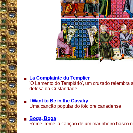
La Complainte du Templier
'O Lamento do Templário', um cruzado relembra 
defesa da Cristandade.
I Want to Be in the Cavalry
Uma canção popular do folclore canadense
Boga, Boga
Reme, reme, a canção de um marinheiro basco na