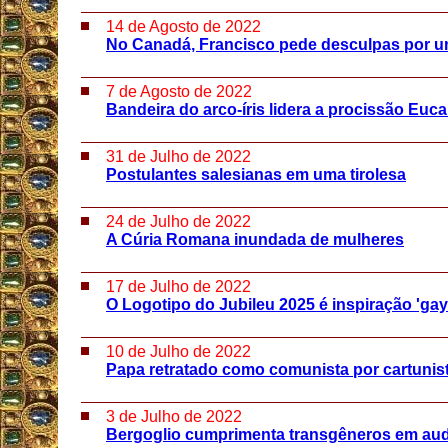
14 de Agosto de 2022
No Canadá, Francisco pede desculpas por u
7 de Agosto de 2022
Bandeira do arco-íris lidera a procissão Euc
31 de Julho de 2022
Postulantes salesianas em uma tirolesa
24 de Julho de 2022
A Cúria Romana inundada de mulheres
17 de Julho de 2022
O Logotipo do Jubileu 2025 é inspiração 'gay
10 de Julho de 2022
Papa retratado como comunista por cartunis
3 de Julho de 2022
Bergoglio cumprimenta transgêneros em aud