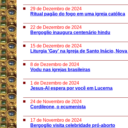
29 de Dezembro de 2024
Ritual pagão do fogo em uma igreja católica
22 de Dezembro de 2024
Bergoglio inaugura centenário hindu
15 de Dezembro de 2024
Liturgia 'Gay' na Igreja de Santo Inácio, Nova
8 de Dezembro de 2024
Vodu nas igrejas brasileiras
1 de Dezembro de 2024
Jesus-AI espera por você em Lucerna
24 de Novembro de 2024
Cordileone, o ecumenista
17 de Novembro de 2024
Bergoglio visita celebridade pró-aborto