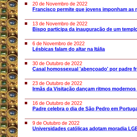
20 de Novembro de 2022
Francisco permite que jovens imponham as 
13 de Novembro de 2022
Bispo participa da inauguração de um templ
6 de Novembro de 2022
Lésbicas falam do altar na Itália
30 de Outubro de 2022
Casal homossexual 'abençoado' por padre f
23 de Outubro de 2022
Irmãs da Visitação dançam ritmos modernos
16 de Outubro de 2022
Padre celebra o dia de São Pedro em Portuga
9 de Outubro de 2022
Universidades católicas adotam moradia LG