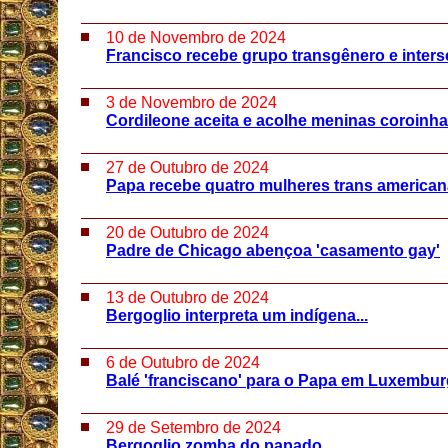
10 de Novembro de 2024
Francisco recebe grupo transgênero e inter
3 de Novembro de 2024
Cordileone aceita e acolhe meninas coroinh
27 de Outubro de 2024
Papa recebe quatro mulheres trans america
20 de Outubro de 2024
Padre de Chicago abençoa 'casamento gay'
13 de Outubro de 2024
Bergoglio interpreta um indígena...
6 de Outubro de 2024
Balé 'franciscano' para o Papa em Luxembu
29 de Setembro de 2024
Bergoglio zomba do papado