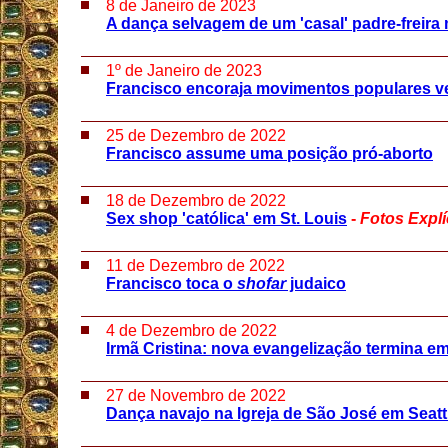
8 de Janeiro de 2023
A dança selvagem de um 'casal' padre-freira
1º de Janeiro de 2023
Francisco encoraja movimentos populares 
25 de Dezembro de 2022
Francisco assume uma posição pró-aborto
18 de Dezembro de 2022
Sex shop 'católica' em St. Louis
-
Fotos
Explí
11 de Dezembro de 2022
Francisco toca o
shofar
judaico
4 de Dezembro de 2022
Irmã Cristina: nova evangelização termina e
27 de Novembro de 2022
Dança navajo na Igreja de São José em Seatt