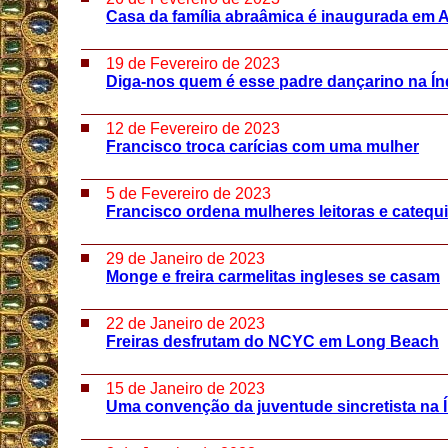
Casa da família abraâmica é inaugurada em 
19 de Fevereiro de 2023
Diga-nos quem é esse padre dançarino na Ín
12 de Fevereiro de 2023
Francisco troca carícias com uma mulher
5 de Fevereiro de 2023
Francisco ordena mulheres leitoras e catequ
29 de Janeiro de 2023
Monge e freira carmelitas ingleses se casam
22 de Janeiro de 2023
Freiras desfrutam do NCYC em Long Beach
15 de Janeiro de 2023
Uma convenção da juventude sincretista na 