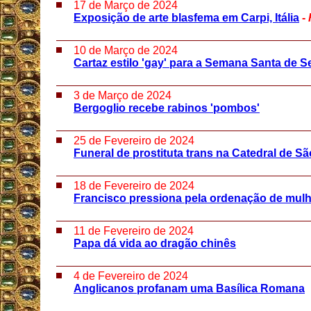
17 de Março de 2024
Exposição de arte blasfema em Carpi, Itália
-
10 de Março de 2024
Cartaz estilo 'gay' para a Semana Santa de S
3 de Março de 2024
Bergoglio recebe rabinos 'pombos'
25 de Fevereiro de 2024
Funeral de prostituta trans na Catedral de Sã
18 de Fevereiro de 2024
Francisco pressiona pela ordenação de mul
11 de Fevereiro de 2024
Papa dá vida ao dragão chinês
4 de Fevereiro de 2024
Anglicanos profanam uma Basílica Romana