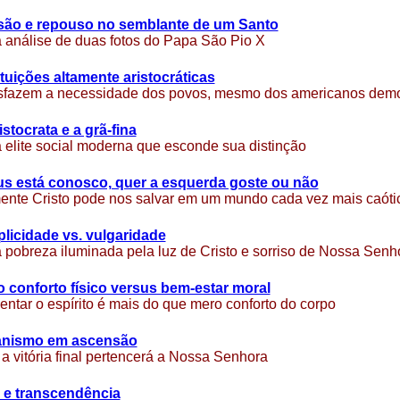
são e repouso no semblante de um Santo
análise de duas fotos do Papa São Pio X
ituições altamente aristocráticas
isfazem a necessidade dos povos, mesmo dos americanos demo
istocrata e a grã-fina
elite social moderna que esconde sua distinção
s está conosco, quer a esquerda goste ou não
nte Cristo pode nos salvar em um mundo cada vez mais caóti
licidade vs. vulgaridade
pobreza iluminada pela luz de Cristo e sorriso de Nossa Senh
 conforto físico versus bem-estar moral
entar o espírito é mais do que mero conforto do corpo
anismo em ascensão
a vitória final pertencerá a Nossa Senhora
 e transcendência