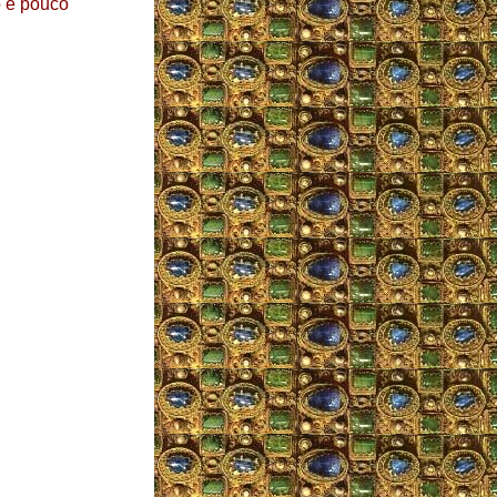
o e pouco