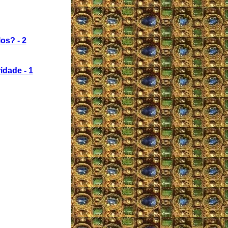
os? - 2
dade - 1