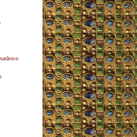
s
 satânico
o