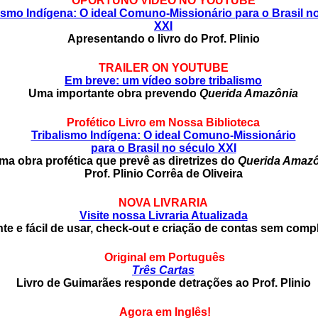
OPORTUNO
VÍDEO NO YOUTUBE
lismo Indígena: O ideal Comuno-Missionário para o Brasil n
XXI
Apresentando o livro do Prof. Plinio
TRAILER ON YOUTUBE
Em breve: um vídeo sobre tribalismo
Uma importante obra prevendo
Querida Amazônia
Profético Livro em Nossa Biblioteca
Tribalismo Indígena: O ideal Comuno-Missionário
para o Brasil no século XXI
ma obra profética que prevê as diretrizes do
Querida Amazô
Prof. Plinio Corrêa de Oliveira
NOVA LIVRARIA
Visite nossa Livraria Atualizada
te e fácil de usar, check-out e criação de contas sem comp
Original em Português
Três Cartas
Livro de
Guimarães responde detrações ao Prof. Plinio
Agora em Inglês!