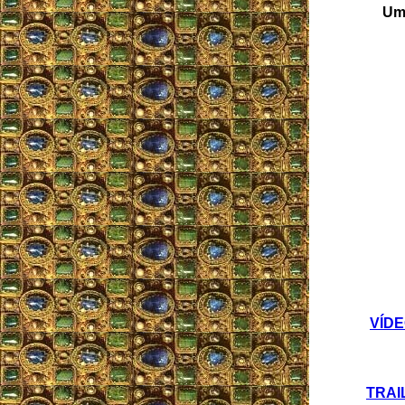
Um 
VÍDEO
TRAIL