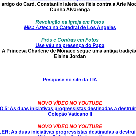
artigo do Card. Constantini alerta os fiéis contra a Arte Mo
Cunha Alvarenga
Revolução na Igreja em Fotos
Misa Azteca
na Catedral de Los Angeles
Prós e Contras em Fotos
Use véu na presença do Papa
A Princesa Charlene de Mônaco segue uma antiga tradiçã
Elaine Jordan
Pesquise no site da TIA
NOVO VÍDEO NO YOUTUBE
 5: As duas iniciativas progressistas destinadas a destruir 
Coleção Vaticano II
NOVO VÍDEO NO YOUTUBE
ER: As duas iniciativas progressistas destinadas a destruir