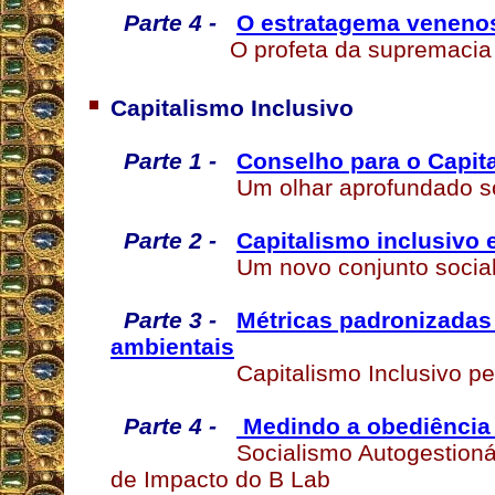
Parte 4 -
O estratagema veneno
O profeta da supremacia
Capitalismo Inclusivo
Parte 1 -
Conselho para o Capita
Um olhar aprofundado so
Parte 2 -
Capitalismo inclusivo e
Um novo conjunto social
Parte 3 -
Métricas padronizadas 
ambientais
Capitalismo Inclusivo p
Parte 4 -
Medindo a obediência
Socialismo Autogestioná
de Impacto do B Lab