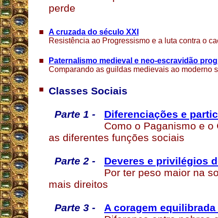
perde
A cruzada do século XXI
Resistência ao Progressismo e a luta contra o c
Paternalismo medieval e neo-escravidão prog
Comparando as guildas medievais ao moderno si
Classes Sociais
Parte 1 -
Diferenciações e parti
Como o Paganismo e o C
as diferentes funções sociais
Parte 2 -
Deveres e privilégios d
Por ter peso maior na so
mais direitos
Parte 3 -
A coragem equilibrada