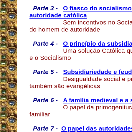
Parte 3 -
O fiasco do socialism
autoridade católica
Sem incentivos no Socia
do homem de autoridade
Parte 4 -
O princípio da subsidi
Uma solução Católica q
e o Socialismo
Parte 5 -
Subsidiariedade e feu
Desigualdade social e p
também são evangélicas
Parte 6 -
A família medieval e a
O papel da primogenitu
familiar
Parte 7 -
O papel das autoridade