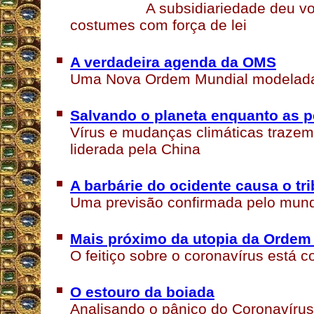
A subsidiariedade deu v
costumes com força de lei
A verdadeira agenda da OMS
Uma Nova Ordem Mundial modelada 
Salvando o planeta enquanto as 
Vírus e mudanças climáticas traz
liderada pela China
A barbárie do ocidente causa o tr
Uma previsão confirmada pelo mund
Mais próximo da utopia da Ordem
O feitiço sobre o coronavírus está
O estouro da boiada
Analisando o pânico do Coronavíru