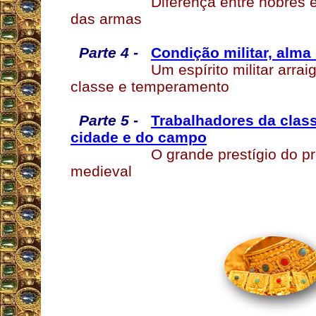
Diferença entre nobres 
das armas
Parte 4 -
Condição militar, alma
Um espírito militar arra
classe e temperamento
Parte 5 -
Trabalhadores da class
cidade e do campo
O grande prestígio do pr
medieval