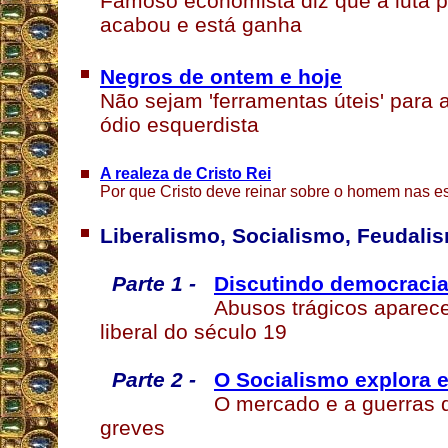
Famoso economista diz que a luta pe
acabou e está ganha
Negros de ontem e hoje
Não sejam 'ferramentas úteis' para
ódio esquerdista
A realeza de Cristo Rei
Por que Cristo deve reinar sobre o homem nas esf
Liberalismo, Socialismo, Feudali
Parte 1 -
Discutindo democracias
Abusos trágicos aparec
liberal do século 19
Parte 2 -
O Socialismo explora e
O mercado e a guerras 
greves