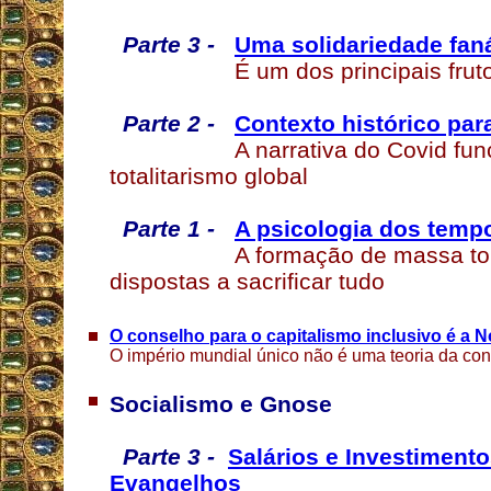
Parte 3 -
Uma solidariedade faná
É um dos principais fru
Parte 2 -
Contexto histórico pa
A narrativa do Covid fun
totalitarismo global
Parte 1 -
A psicologia dos tempo
A formação de massa to
dispostas a sacrificar tudo
O conselho para o capitalismo inclusivo é a
O império mundial único não é uma teoria da co
Socialismo e Gnose
Parte 3 -
Salários e Investiment
Evangelhos